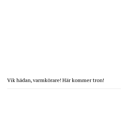
Vik hädan, varmkörare! Här kommer tron!