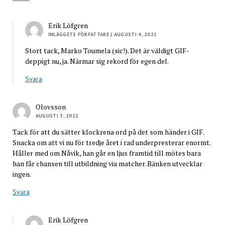
Erik Löfgren
INLÄGGETS FÖRFATTARE
| AUGUSTI 4, 2021
Stort tack, Marko Toumela (sic!). Det är väldigt GIF-
deppigt nu, ja. Närmar sig rekord för egen del.
Svara
Olovsson
AUGUSTI 3, 2021
Tack för att du sätter klockrena ord på det som händer i GIF.
Snacka om att vi nu för tredje året i rad underpresterar enormt.
Håller med om Nåvik, han går en ljus framtid till mötes bara
han får chansen till utbildning via matcher. Bänken utvecklar
ingen.
Svara
Erik Löfgren