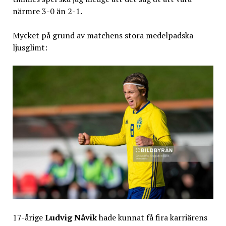
närmre 3-0 än 2-1.
Mycket på grund av matchens stora medelpadska
ljusglimt:
17-årige
Ludvig Nåvik
hade kunnat få fira karriärens