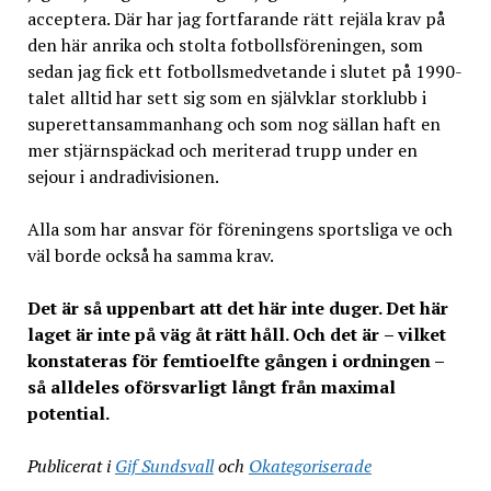
acceptera. Där har jag fortfarande rätt rejäla krav på
den här anrika och stolta fotbollsföreningen, som
sedan jag fick ett fotbollsmedvetande i slutet på 1990-
talet alltid har sett sig som en självklar storklubb i
superettansammanhang och som nog sällan haft en
mer stjärnspäckad och meriterad trupp under en
sejour i andradivisionen.
Alla som har ansvar för föreningens sportsliga ve och
väl borde också ha samma krav.
Det är så uppenbart att det här inte duger. Det här
laget är inte på väg åt rätt håll. Och det är
– vilket
konstateras för femtioelfte gången i ordningen –
så alldeles oförsvarligt långt från maximal
potential.
Publicerat i
Gif Sundsvall
och
Okategoriserade