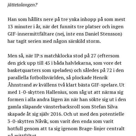
jättetalangen?
Han som hållits nere på tre ynka inhopp på som mest
13 minuter i år, när det funnits tre platser och ingen
GIF-innermittfältare (nej, inte ens Daniel Stensson)
har tagit serien med någon särskild storm.
Men så, när IP:s matchklocka stod på 27 (eftersom
den gick upp till 45 i båda halvlekarna, som vore det
basketquarters som spelades) och således på 72 i den
parallella fotbollsvärlden, så plockade Henrik
Åhnstrand av kvällens två klart bästa GIF-spelare. Ut
med 1-0-skytten Hallenius, som såg ut att närma sig
formen i alla andra lägen än när han sökte sig ut i den
gamla släpande vänsterbacksroll som Stefan Silva
skapade åt sig själv 2016. Och ut med den potentielle
3-0-skytten Nåvik, som varit den enda som varit
hotfull genom att ta sig igenom Brage-linjer centralt
på mittfältet.