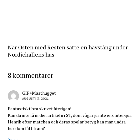
När Östen med Resten satte en hävstång under
Nordichallens hus
8 kommentarer
GIF+Masthugget
AUGUSTI 3, 2021
Fantastiskt bra skrivet återigen!
Kan du inte få in den artikeln i ST, dom vågar ju inte ens intervjua
Henrik efter matchen och deras spelar betyg kan man undra
hur dom fått fram?
Svara