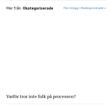
Mer från:
Okategoriserade
Fler inlägg i Okategoriserade »
Varför tror inte folk på processen?