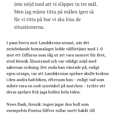
I paus borta mot Landskrona senast, när det
serieledande hemmalaget ledde välförtjänt med 1-0
mot ett Giffarna som såg ut att vara numret för litet,
stod Henrik Åhnstrand och var väldigt nöjd med
sakernas ordning. Det enda han väntade på, enligt
egen utsago, var att Landskronas spelare skulle krokna
i den andra halvleken, eftersom han – enligt vad som
måste vara en
unik
synvinkel på matchen – tyckte att
deras spelare fick jaga bollen hela tiden.
News flash, Henrik: ingen jagar den boll som
exempelvis Pontus Silfver rullar snett bakåt till