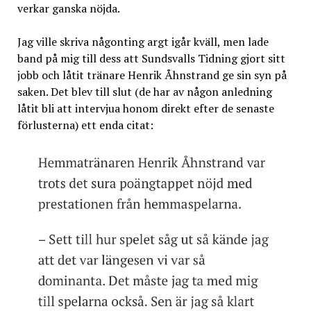
verkar ganska nöjda.
Jag ville skriva någonting argt igår kväll, men lade
band på mig till dess att Sundsvalls Tidning gjort sitt
jobb och låtit tränare Henrik Åhnstrand ge sin syn på
saken. Det blev till slut (de har av någon anledning
låtit bli att intervjua honom direkt efter de senaste
förlusterna) ett enda citat: