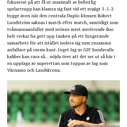
fokuserat på att få ut maximalt av befintlig
spelartrupp kan klamra sig fast vid ett svajigt 3-5-2-
bygge även när den centrala Duplo-klossen Robert
Lundström saknas i match efter match, samtidigt som
tvåmannaanfallet med seriens mest meriterade duo
helt verkar ha gett upp tanken på ett fungerande
samarbete för att istället isolera sig som ensamma
anfallare på varsin kant. Inget lag av GIF Sundsvalls
kaliber kan vara så… nöjda över att det ser ut så här i
en upplaga av superettan som toppas av lag som
Värnamo och Landskrona.