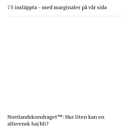
73 insläppta – med marginaler på vår sida
Norrlandskorsdraget™: Hur liten kan en
allsvensk haj bli?