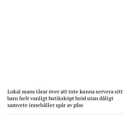
Lokal mans tårar över att inte kunna servera sitt
barn helt vanligt butiksköpt bröd utan dåligt
samvete innehåller spår av pfas