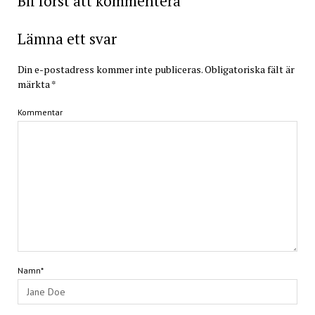
Bli först att kommentera
Lämna ett svar
Din e-postadress kommer inte publiceras.
Obligatoriska fält är
märkta
*
Kommentar
Namn*