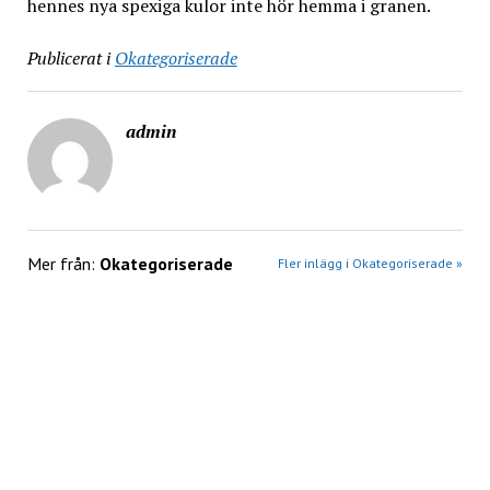
hennes nya spexiga kulor inte hör hemma i granen.
Publicerat i
Okategoriserade
admin
Mer från:
Okategoriserade
Fler inlägg i Okategoriserade »