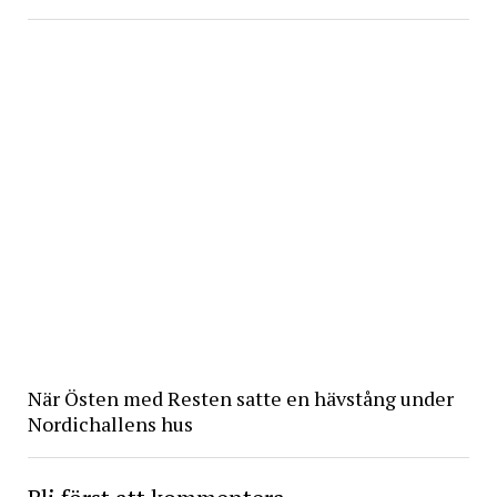
När Östen med Resten satte en hävstång under
Nordichallens hus