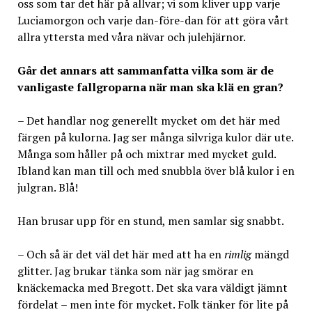
oss som tar det här på allvar; vi som kliver upp varje
Luciamorgon och varje dan-före-dan för att göra vårt
allra yttersta med våra nävar och julehjärnor.
Går det annars att sammanfatta vilka som är de
vanligaste fallgroparna när man ska klä en gran?
– Det handlar nog generellt mycket om det här med
färgen på kulorna. Jag ser många silvriga kulor där ute.
Många som håller på och mixtrar med mycket guld.
Ibland kan man till och med snubbla över blå kulor i en
julgran. Blå!
Han brusar upp för en stund, men samlar sig snabbt.
– Och så är det väl det här med att ha en
rimlig
mängd
glitter. Jag brukar tänka som när jag smörar en
knäckemacka med Bregott. Det ska vara väldigt jämnt
fördelat – men inte för mycket. Folk tänker för lite på