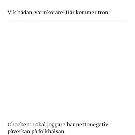
Vik hädan, varmkörare! Här kommer tron!
Chocken: Lokal joggare har nettonegativ
påverkan på folkhälsan