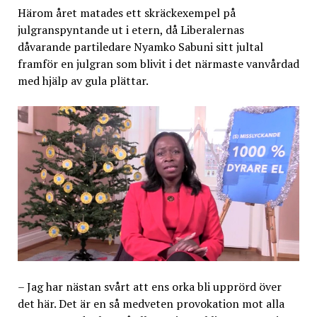
Härom året matades ett skräckexempel på
julgranspyntande ut i etern, då Liberalernas
dåvarande partiledare Nyamko Sabuni sitt jultal
framför en julgran som blivit i det närmaste vanvårdad
med hjälp av gula plättar.
– Jag har nästan svårt att ens orka bli upprörd över
det här. Det är en så medveten provokation mot alla