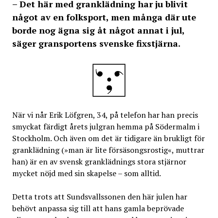
– Det här med granklädning har ju blivit
något av en folksport, men många där ute
borde nog ägna sig åt något annat i jul,
säger gransportens svenske fixstjärna.
När vi når Erik Löfgren, 34, på telefon har han precis
smyckat färdigt årets julgran hemma på Södermalm i
Stockholm. Och även om det är tidigare än brukligt för
granklädning (»man är lite försäsongsrostig«, muttrar
han) är en av svensk granklädnings stora stjärnor
mycket nöjd med sin skapelse – som alltid.
Detta trots att Sundsvallssonen den här julen har
behövt anpassa sig till att hans gamla beprövade