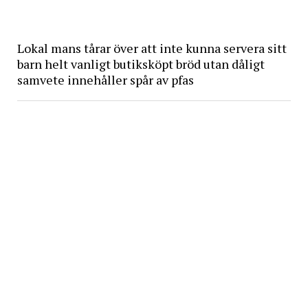
Lokal mans tårar över att inte kunna servera sitt
barn helt vanligt butiksköpt bröd utan dåligt
samvete innehåller spår av pfas