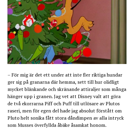
– För mig är det ett under att inte fler riktiga hundar
ger sig på granarna där hemma, sett till hur olidligt
mycket blänkande och skränande attiraljer som många
hänger upp i granen. Jag vet att Disney valt att göra
de två ekorrarna Piff och Puff till utlösare av Plutos
raseri, men för egen del hade jag absolut förstått om
Pluto helt sonika fått stora dåndimpen av alla intryck
som Musses överfyllda åbäke åsamkat honom.