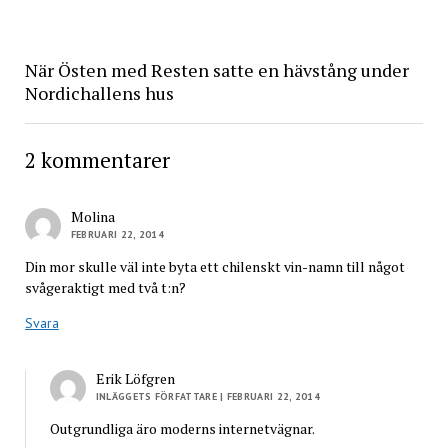
När Östen med Resten satte en hävstång under
Nordichallens hus
2 kommentarer
Molina
FEBRUARI 22, 2014
Din mor skulle väl inte byta ett chilenskt vin-namn till något
svågeraktigt med två t:n?
Svara
Erik Löfgren
INLÄGGETS FÖRFATTARE
| FEBRUARI 22, 2014
Outgrundliga äro moderns internetvägnar.