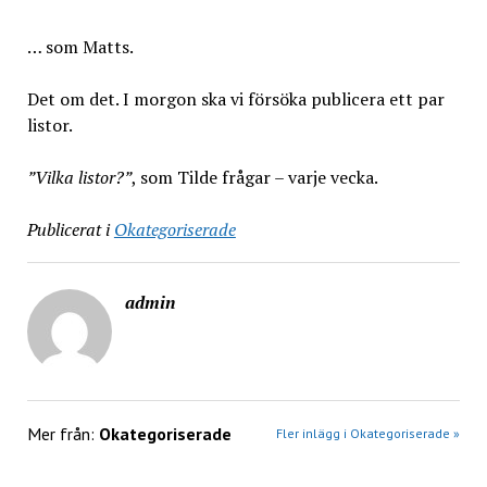
… som Matts.
Det om det. I morgon ska vi försöka publicera ett par
listor.
”Vilka listor?”
, som Tilde frågar – varje vecka.
Publicerat i
Okategoriserade
admin
Mer från:
Okategoriserade
Fler inlägg i Okategoriserade »