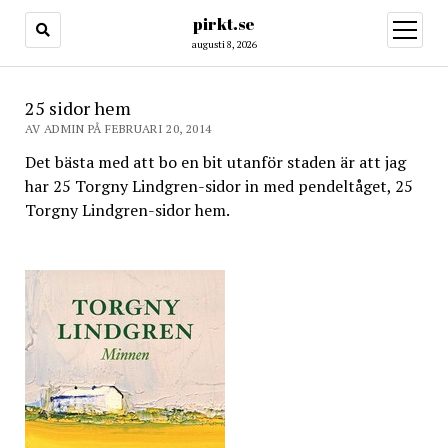
pirkt.se
öppna
meny
augusti 8, 2026
25 sidor hem
AV ADMIN PÅ FEBRUARI 20, 2014
Det bästa med att bo en bit utanför staden är att jag
har 25 Torgny Lindgren-sidor in med pendeltåget, 25
Torgny Lindgren-sidor hem.