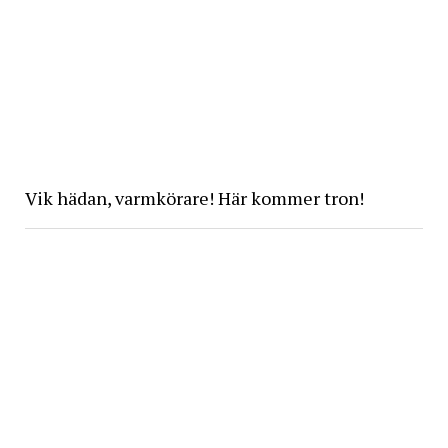
Vik hädan, varmkörare! Här kommer tron!