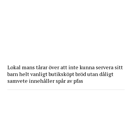
Lokal mans tårar över att inte kunna servera sitt
barn helt vanligt butiksköpt bröd utan dåligt
samvete innehåller spår av pfas