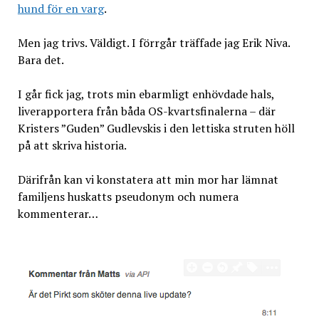
hund för en varg
.
Men jag trivs. Väldigt. I förrgår träffade jag Erik Niva.
Bara det.
I går fick jag, trots min ebarmligt enhövdade hals,
liverapportera från båda OS-kvartsfinalerna – där
Kristers ”Guden” Gudlevskis i den lettiska struten höll
på att skriva historia.
Därifrån kan vi konstatera att min mor har lämnat
familjens huskatts pseudonym och numera
kommenterar…