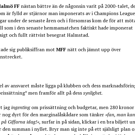
almö FF
nästan bättre än de någonsin varit på 2000-talet, de
om är fylld av stjärnor man imponerats av i Champions League
ar under de senaste åren och i försomras kom de för att möta
ll som i den senaste hemmamatchen faktiskt hade imponerat
igt och fullt rättvist besegrat Halmstad.
ade sig publiksiffran mot
MFF
nätt och jämnt upp över
nstrecket.
el av ansvaret måste ligga på klubben och dess marknadsförin
rissättning* men framför allt på dess
synlighet
.
t jag
ingenting
om prissättning och budgetar, men 280 kronor
är nog dyrt för den marginalåskådare som tänker
»fan, man kan
å på Giffarna idag!«
, surfar in på sidan, klickar i en bra biljett u
r den summan i nyllet. Bryr man sig inte på ett själsligt plan 