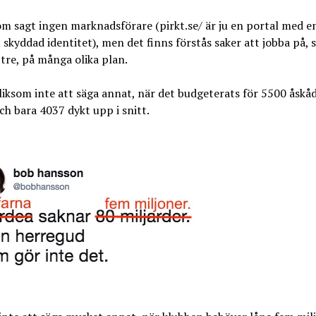
om sagt ingen marknadsförare (pirkt.se/ är ju en portal med e
skyddad identitet), men det finns förstås saker att jobba på, s
tre, på många olika plan.
liksom inte att säga annat, när det budgeterats för 5500 åskå
h bara 4037 dykt upp i snitt.