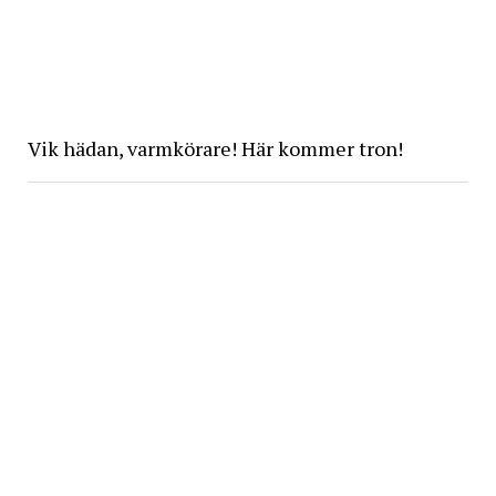
Vik hädan, varmkörare! Här kommer tron!