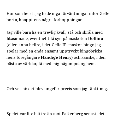
Hur som helst: jag hade inga förväntningar inför Gefle
borta, knappt ens några förhoppningar.
Jag ville bara ha en trevlig kväll, stå och skråla med
likasinnade, eventuellt få syn på maskoten
Delfino
(eller, ännu hellre, i det Gefle IF-maskot-bingo jag
spelar med en enda ensamt upptryckt bingobricka:
hens föregångare
Händige Henry
) och kanske, i den
bästa av världar, få med mig någon poäng hem.
Och vet ni: det blev ungefär precis som jag tänkt mig.
Spelet var lite bättre än mot Falkenberg senast, det