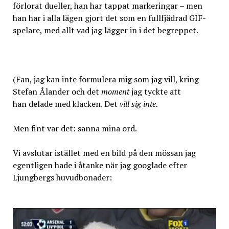
förlorat dueller, han har tappat markeringar – men
han har i alla lägen gjort det som en fullfjädrad GIF-
spelare, med allt vad jag lägger in i det begreppet.
(Fan, jag kan inte formulera mig som jag vill, kring
Stefan Ålander och det
moment
jag tyckte att
han delade med klacken. Det
vill sig inte.
Men fint var det: sanna mina ord.
Vi avslutar istället med en bild på den mössan jag
egentligen hade i åtanke när jag googlade efter
Ljungbergs huvudbonader: