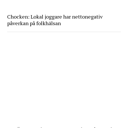
Chocken: Lokal joggare har nettonegativ
påverkan på folkhälsan