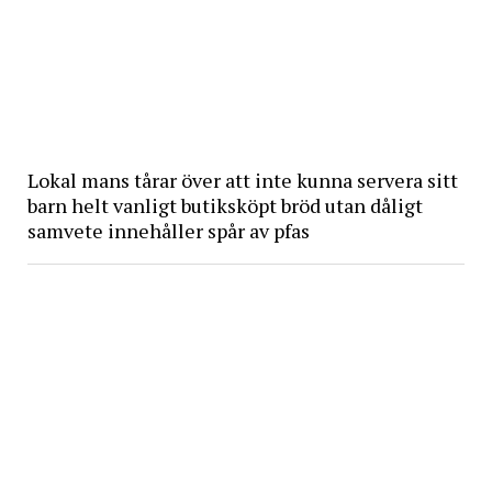
Lokal mans tårar över att inte kunna servera sitt
barn helt vanligt butiksköpt bröd utan dåligt
samvete innehåller spår av pfas