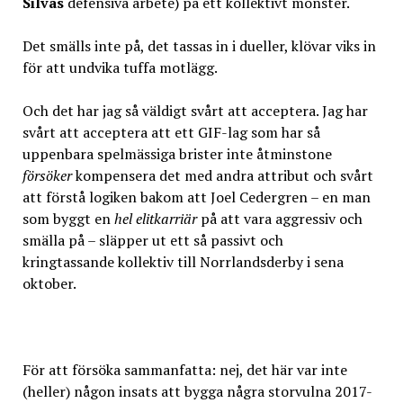
Silvas
defensiva arbete) på ett kollektivt mönster.
Det smälls inte på, det tassas in i dueller, klövar viks in
för att undvika tuffa motlägg.
Och det har jag så väldigt svårt att acceptera. Jag har
svårt att acceptera att ett GIF-lag som har så
uppenbara spelmässiga brister inte åtminstone
försöker
kompensera det med andra attribut och svårt
att förstå logiken bakom att Joel Cedergren – en man
som byggt en
hel elitkarriär
på att vara aggressiv och
smälla på – släpper ut ett så passivt och
kringtassande kollektiv till Norrlandsderby i sena
oktober.
För att försöka sammanfatta: nej, det här var inte
(heller) någon insats att bygga några storvulna 2017-