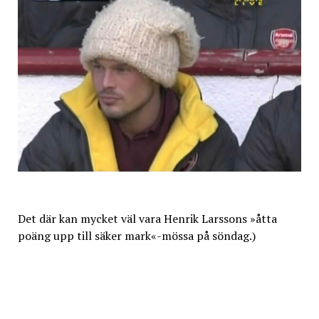
Det där kan mycket väl vara Henrik Larssons »åtta
poäng upp till säker mark«-mössa på söndag.)