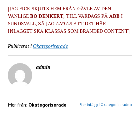
[JAG FICK SKJUTS HEM FRÅN GÄVLE AV DEN
VÄNLIGE
BO DENKERT
, TILL VARDAGS PÅ
ABB
I
SUNDSVALL, SÅ JAG
ANTAR
ATT DET HÄR
INLÄGGET SKA KLASSAS SOM BRANDED CONTENT]
Publicerat i
Okategoriserade
admin
Mer från:
Okategoriserade
Fler inlägg i Okategoriserade »