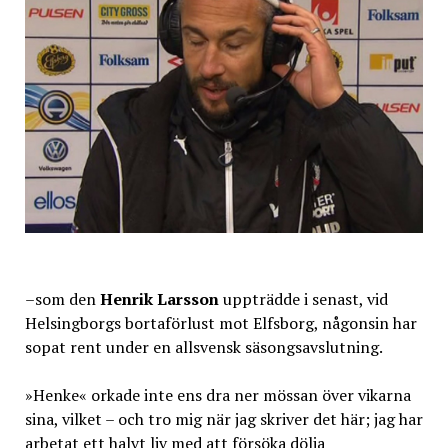
–som den
Henrik Larsson
uppträdde i senast, vid
Helsingborgs bortaförlust mot Elfsborg, någonsin har
sopat rent under en allsvensk säsongsavslutning.
»Henke« orkade inte ens dra ner mössan över vikarna
sina, vilket – och tro mig när jag skriver det här; jag har
arbetat ett halvt liv med att försöka dölja