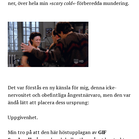
ner, över hela min
»scary cold«
-förberedda mundering.
Det var förstås en ny känsla för mig, denna icke-
nervositet och obefintliga ångestnärvaro, men den var
ändå lätt att placera dess ursprung:
Uppgivenhet.
Min tro på att den här höstupplagan av
GIF