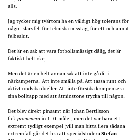
alls.
Jag tycker mig tvärtom ha en väldigt hög tolerans för
något slarvfel, för tekniska misstag, för ett och annat
felbeslut.
Det är en sak att vara fotbollsmässigt dålig, det är
faktiskt helt okej.
Men det är en helt annan sak att inte gå dit i
närkamperna. Att inte smälla på. Att tassa runt och
aktivt undvika dueller. Att inte försöka kompensera
sina bolltapp med att åtminstone trycka till någon.
Det blev direkt pinsamt när Johan Bertilsson
fick
promenera
in 1–0-målet, men det var bara ett
extremt tydligt exempel (vill man hitta flera sådana
extremfall går det bra att specialstudera
Stefan