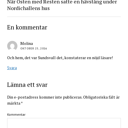
När Östen med Resten satte en hävstång under
Nordichallens hus
En kommentar
Molina
OKTOBER 25, 2016
Och hem, det var Sundsvall det, konstaterar en nöjd läsare!
Svara
Lämna ett svar
Din e-postadress kommer inte publiceras.
Obligatoriska fält är
märkta
*
Kommentar