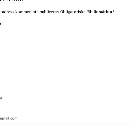
tadress kommer inte publiceras.
Obligatoriska fält är märkta
*
r