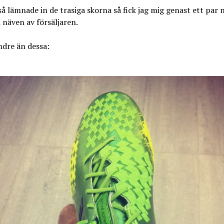
så lämnade in de trasiga skorna så fick jag mig genast ett par 
i näven av försäljaren.
ndre än dessa: