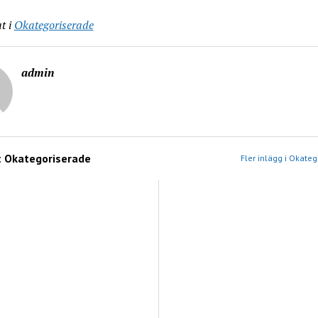
t i
Okategoriserade
admin
:
Okategoriserade
Fler inlägg i Okate