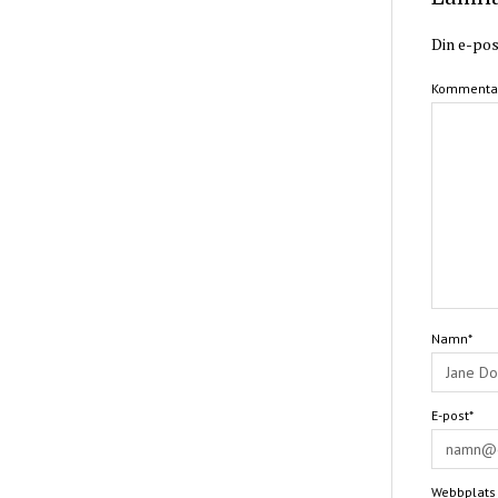
Din e-pos
Kommenta
Namn*
E-post*
Webbplats