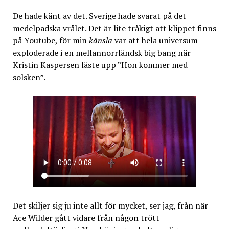
De hade känt av det. Sverige hade svarat på det
medelpadska vrålet. Det är lite tråkigt att klippet finns
på Youtube, för min
känsla
var att hela universum
exploderade i en mellannorrländsk big bang när
Kristin Kaspersen läste upp ”Hon kommer med
solsken”.
Det skiljer sig ju inte allt för mycket, ser jag, från när
Ace Wilder gått vidare från någon trött