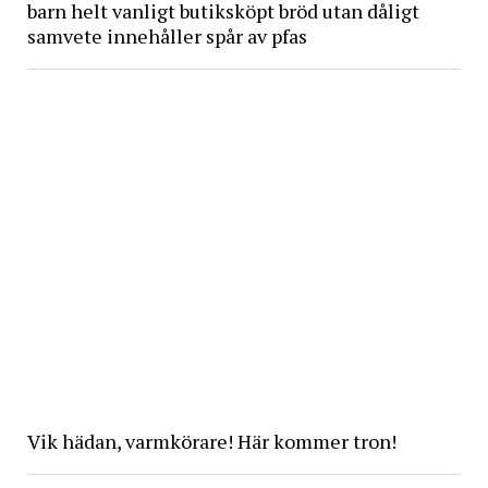
barn helt vanligt butiksköpt bröd utan dåligt
samvete innehåller spår av pfas
Vik hädan, varmkörare! Här kommer tron!