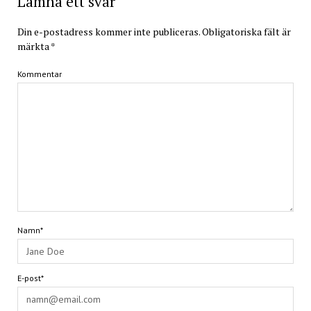
Lämna ett svar
Din e-postadress kommer inte publiceras.
Obligatoriska fält är
märkta
*
Kommentar
Namn*
E-post*