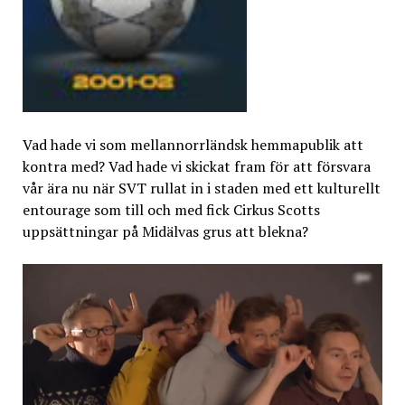
Vad hade vi som mellannorrländsk hemmapublik att
kontra med? Vad hade vi skickat fram för att försvara
vår ära nu när SVT rullat in i staden med ett kulturellt
entourage som till och med fick Cirkus Scotts
uppsättningar på Midälvas grus att blekna?