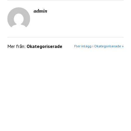
admin
Mer från:
Okategoriserade
Fler inlägg i Okategoriserade »