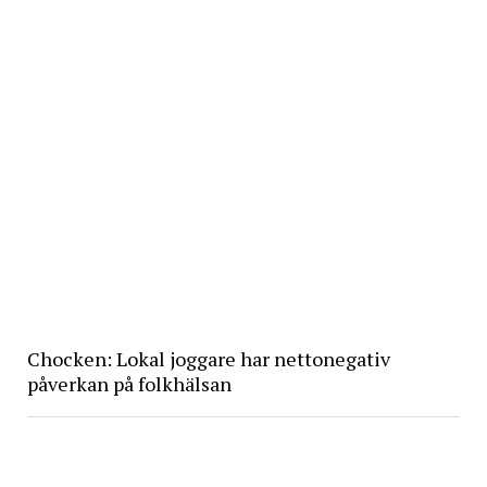
Chocken: Lokal joggare har nettonegativ
påverkan på folkhälsan