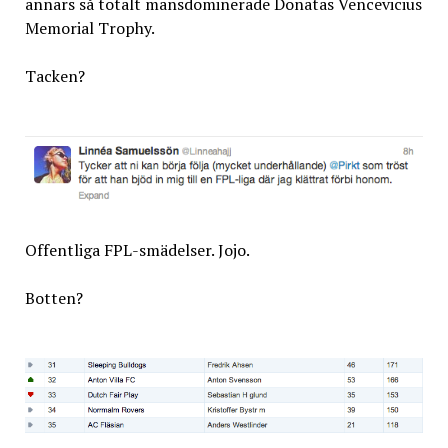
annars så totalt mansdominerade Donatas Vencevicius
Memorial Trophy.
Tacken?
Offentliga FPL-smädelser. Jojo.
Botten?