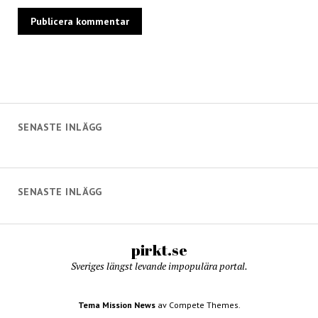
SENASTE INLÄGG
SENASTE INLÄGG
pirkt.se
Sveriges längst levande impopulära portal.
Tema Mission News
av Compete Themes.