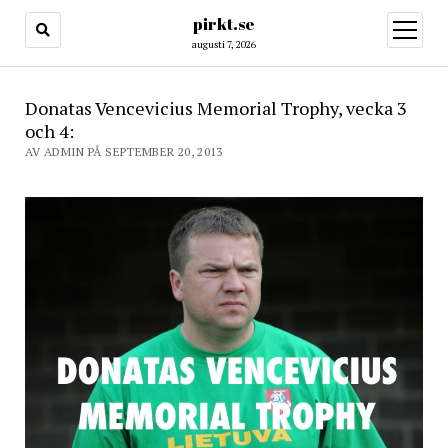
pirkt.se
öppna
meny
augusti 7, 2026
Donatas Vencevicius Memorial Trophy, vecka 3
och 4:
AV ADMIN PÅ SEPTEMBER 20, 2013