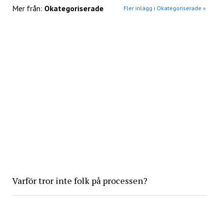
Mer från:
Okategoriserade
Fler inlägg i Okategoriserade »
Varför tror inte folk på processen?