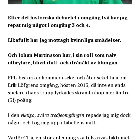
Efter det historiska debaclet i omgång två har jag
repat mig något i omgång 3 och 4.
Likafullt har jag mottagit kvinnliga smädelser.
Och Johan Martinsson har, i sin roll som naiv
utbrytare, blivit ifatt- och ifrånåkt av klungan.
FPL-historiker kommer i sekel och åter sekel tala om
Erik Löfgrens omgång, hösten 2013, då inte en enda
spelare i hans trupp lyckades skramla ihop mer än tre
(3!) poäng.
I den
viktiga, svåra tredjeomgången
repade jag mig dock
något och tog mig upp i tabellens mitt.
Varför? Tja, en stor anledning ska tillskrivas faktumet