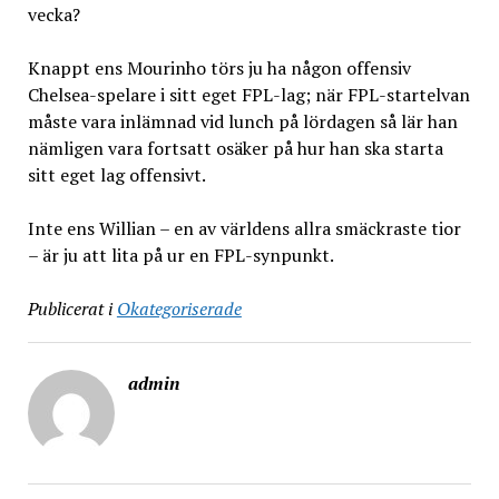
vecka?
Knappt ens Mourinho törs ju ha någon offensiv
Chelsea-spelare i sitt eget FPL-lag; när FPL-startelvan
måste vara inlämnad vid lunch på lördagen så lär han
nämligen vara fortsatt osäker på hur han ska starta
sitt eget lag offensivt.
Inte ens Willian – en av världens allra smäckraste tior
– är ju att lita på ur en FPL-synpunkt.
Publicerat i
Okategoriserade
admin