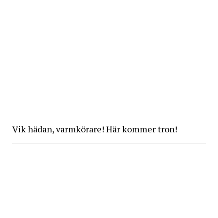
Vik hädan, varmkörare! Här kommer tron!