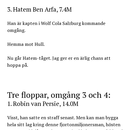
3. Hatem Ben Arfa, 7.4M
Han är kapten i Wolf Cola Salzburg kommande
omgång.
Hemma mot Hull.
Nu går Hatem-tåget. Jag ger er en ärlig chans att
hoppa på.
Tre floppar, omgång 3 och 4:
1. Robin van Persie, 14.0M
Visst, han satte en straff senast. Men kan man bygga
hela sitt lag kring denne fjortonmiljonersman, hösten