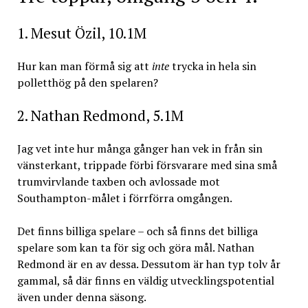
1. Mesut Özil, 10.1M
Hur kan man förmå sig att
inte
trycka in hela sin
polletthög på den spelaren?
2. Nathan Redmond, 5.1M
Jag vet inte hur många gånger han vek in från sin
vänsterkant, trippade förbi försvarare med sina små
trumvirvlande taxben och avlossade mot
Southampton-målet i förrförra omgången.
Det finns billiga spelare – och så finns det billiga
spelare som kan ta för sig och göra mål. Nathan
Redmond är en av dessa. Dessutom är han typ tolv år
gammal, så där finns en väldig utvecklingspotential
även under denna säsong.