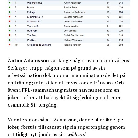
Anton Adamsson
var länge något av en joker i vårens
Selånger-trupp, någon som på grund av sin
arbetssituation dök upp när man minst anade det på
en träning; inte sällan efter veckor av frånvaro. Och
även i FPL-sammanhang måste han nu ses som en
joker – efter att ha knyckt åt sig ledningen efter en
osannolik 81-omgång.
Vi noterar också att Adamsson, denne oberäknelige
joker, förstås tillskansat sig sin superomgång genom
ett tidigt nyttjande av sitt
wildcard
.