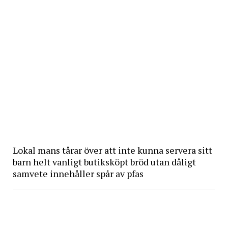
Lokal mans tårar över att inte kunna servera sitt
barn helt vanligt butiksköpt bröd utan dåligt
samvete innehåller spår av pfas