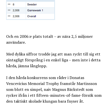
Och en 2006:e plats totalt – av nära 2,5 miljoner
användare.
Med dylika siffror trodde jag att man ryckt till sig ett
ointagligt försprång i en enkel liga – men inte i detta
hårda, jämna långlopp.
I den hårda konkurrens som råder i Donatas
Vencevicius Memorial Trophy framstår Martinsson
som blott en simpel, naiv Magnus Bäckstedt som
rycker ifrån i ett fifteen-minutes-of-fame-försök som
den taktiskt skolade klungan bara fnyser åt.