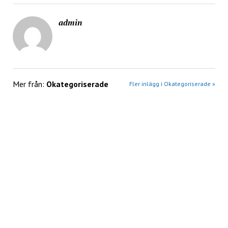
admin
Mer från:
Okategoriserade
Fler inlägg i Okategoriserade »