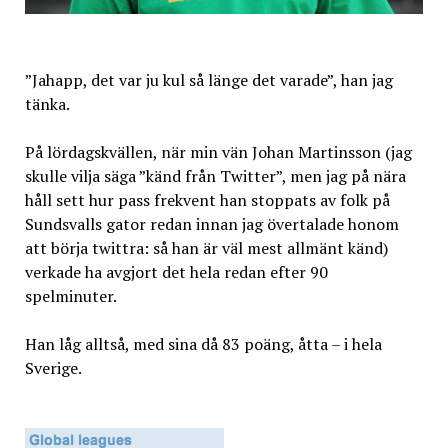
”Jahapp, det var ju kul så länge det varade”, han jag
tänka.
På lördagskvällen, när min vän Johan Martinsson (jag
skulle vilja säga ”känd från Twitter”, men jag på nära
håll sett hur pass frekvent han stoppats av folk på
Sundsvalls gator redan innan jag övertalade honom
att börja twittra: så han är väl mest allmänt känd)
verkade ha avgjort det hela redan efter 90
spelminuter.
Han låg alltså, med sina då 83 poäng, åtta – i hela
Sverige.