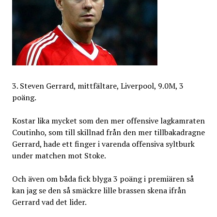
3. Steven Gerrard, mittfältare, Liverpool, 9.0M, 3
poäng.
Kostar lika mycket som den mer offensive lagkamraten
Coutinho, som till skillnad från den mer tillbakadragne
Gerrard, hade ett finger i varenda offensiva syltburk
under matchen mot Stoke.
Och även om båda fick blyga 3 poäng i premiären så
kan jag se den så smäckre lille brassen skena ifrån
Gerrard vad det lider.