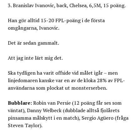
3. Branislav Ivanovic, back, Chelsea, 6,5M, 15 poäng.
Han gör alltid 15-20 FPL-poäng i de första
omgångarna, Ivanovic.
Det är sedan gammalt.
Att jag inte lärt mig det.
Ska tydligen ha varit offside vid målet igår – men
linjedomaren kanske var en av de kloka 28% av FPL-
användarna som plockat ut monsterserben.
Bubblare:
Robin van Persie (12 poäng får ses som
väntat), Danny Welbeck (dubblade alltså fjolårets
pinsamma målskytt i en match), Sergio Agüero (fråga
Steven Taylor).