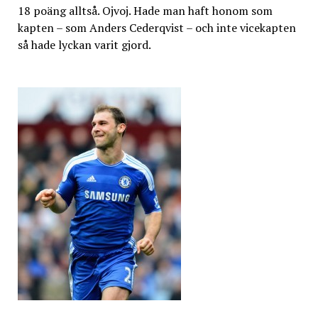
18 poäng alltså. Ojvoj. Hade man haft honom som
kapten – som Anders Cederqvist – och inte vicekapten
så hade lyckan varit gjord.