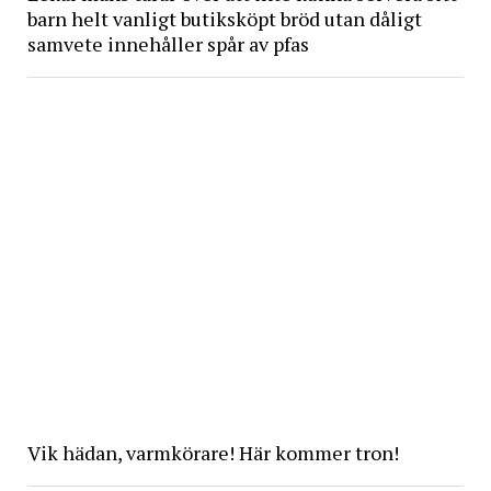
barn helt vanligt butiksköpt bröd utan dåligt
samvete innehåller spår av pfas
Vik hädan, varmkörare! Här kommer tron!