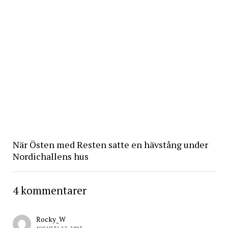
När Östen med Resten satte en hävstång under
Nordichallens hus
4 kommentarer
Rocky_W