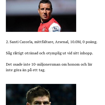
2. Santi Cazorla, mittfältare, Arsenal, 10.0M, 0 poäng.
Såg riktigt otränad och otymplig ut vid sitt inhopp.
Det osade inte 10-miljonersman om honom och lär
inte göra än på ett tag.