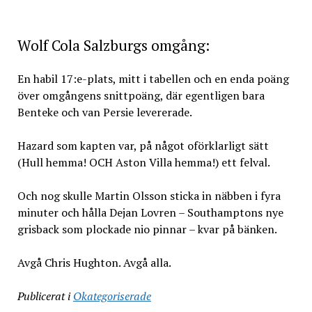
Wolf Cola Salzburgs omgång:
En habil 17:e-plats, mitt i tabellen och en enda poäng
över omgångens snittpoäng, där egentligen bara
Benteke och van Persie levererade.
Hazard som kapten var, på något oförklarligt sätt
(Hull hemma! OCH Aston Villa hemma!) ett felval.
Och nog skulle Martin Olsson sticka in näbben i fyra
minuter och hålla Dejan Lovren – Southamptons nye
grisback som plockade nio pinnar – kvar på bänken.
Avgå Chris Hughton. Avgå alla.
Publicerat i
Okategoriserade