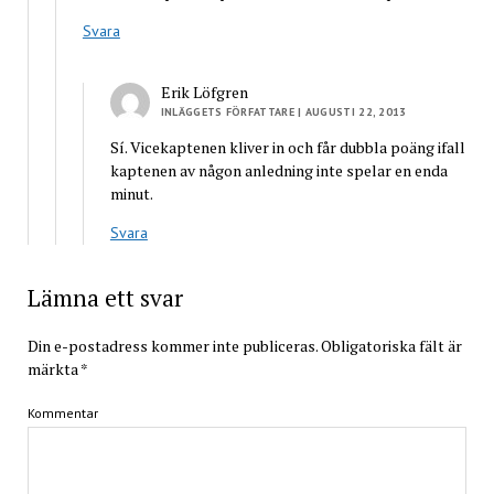
Svara
Erik Löfgren
INLÄGGETS FÖRFATTARE
| AUGUSTI 22, 2013
Sí. Vicekaptenen kliver in och får dubbla poäng ifall
kaptenen av någon anledning inte spelar en enda
minut.
Svara
Lämna ett svar
Din e-postadress kommer inte publiceras.
Obligatoriska fält är
märkta
*
Kommentar