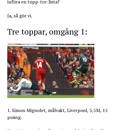
införa en topp-tre-lista?
Ja, så gör vi.
Tre toppar, omgång 1:
1. Simon Mignolet, målvakt, Liverpool, 5,5M, 15
poäng.