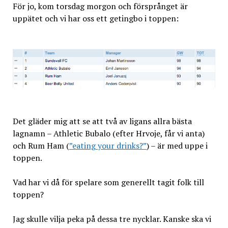
För jo, kom torsdag morgon och försprånget är
uppätet och vi har oss ett getingbo i toppen:
Det gläder mig att se att två av ligans allra bästa
lagnamn – Athletic Bubalo (efter Hrvoje, får vi anta)
och Rum Ham (
”eating your drinks?”
) – är med uppe i
toppen.
Vad har vi då för spelare som generellt tagit folk till
toppen?
Jag skulle vilja peka på dessa tre nycklar. Kanske ska vi