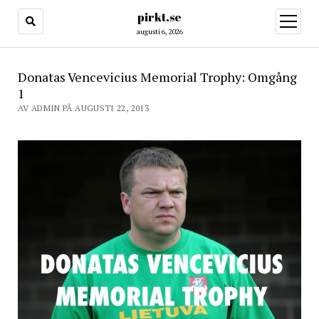
pirkt.se
öppna
meny
augusti 6, 2026
Donatas Vencevicius Memorial Trophy: Omgång
1
AV ADMIN PÅ AUGUSTI 22, 2013