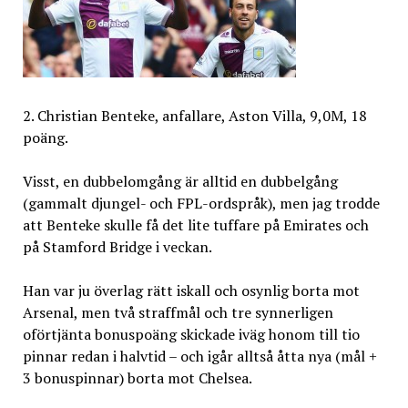
2. Christian Benteke, anfallare, Aston Villa, 9,0M, 18
poäng.
Visst, en dubbelomgång är alltid en dubbelgång
(gammalt djungel- och FPL-ordspråk), men jag trodde
att Benteke skulle få det lite tuffare på Emirates och
på Stamford Bridge i veckan.
Han var ju överlag rätt iskall och osynlig borta mot
Arsenal, men två straffmål och tre synnerligen
oförtjänta bonuspoäng skickade iväg honom till tio
pinnar redan i halvtid – och igår alltså åtta nya (mål +
3 bonuspinnar) borta mot Chelsea.