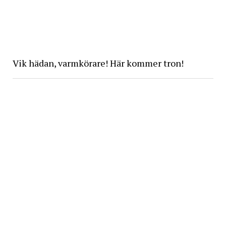
Vik hädan, varmkörare! Här kommer tron!