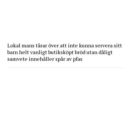
Lokal mans tårar över att inte kunna servera sitt
barn helt vanligt butiksköpt bröd utan dåligt
samvete innehåller spår av pfas