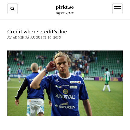
pirkt.se
öppna
meny
augusti 7, 2026
Credit where credit’s due
AV ADMIN PÅ AUGUSTI 10, 2013