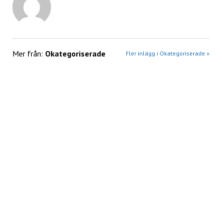
Mer från:
Okategoriserade
Fler inlägg i Okategoriserade »