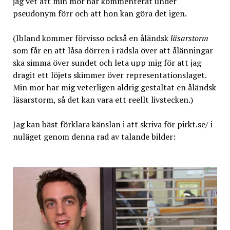
jag vet att min mor har kommenterat under
pseudonym förr och att hon kan göra det igen.
(Ibland kommer förvisso också en åländsk
läsarstorm
som får en att låsa dörren i rädsla över att ålänningar
ska simma över sundet och leta upp mig för att jag
dragit ett löjets skimmer över representationslaget.
Min mor har mig veterligen aldrig gestaltat en åländsk
läsarstorm, så det kan vara ett reellt livstecken.)
Jag kan bäst förklara känslan i att skriva för pirkt.se/ i
nuläget genom denna rad av talande bilder: