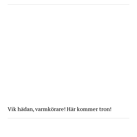
Vik hädan, varmkörare! Här kommer tron!