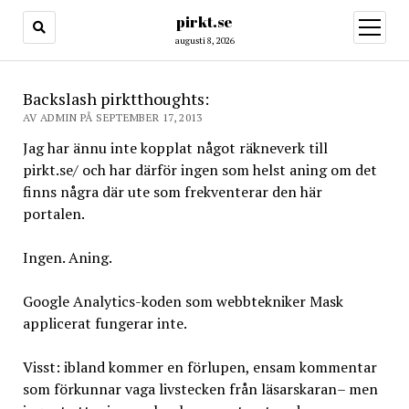
pirkt.se
öppna
meny
augusti 8, 2026
Backslash pirktthoughts:
AV ADMIN PÅ SEPTEMBER 17, 2013
Jag har ännu inte kopplat något räkneverk till
pirkt.se/ och har därför ingen som helst aning om det
finns några där ute som frekventerar den här
portalen.
Ingen. Aning.
Google Analytics-koden som webbtekniker Mask
applicerat fungerar inte.
Visst: ibland kommer en förlupen, ensam kommentar
som förkunnar vaga livstecken från läsarskaran– men