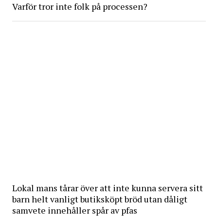
Varför tror inte folk på processen?
Lokal mans tårar över att inte kunna servera sitt
barn helt vanligt butiksköpt bröd utan dåligt
samvete innehåller spår av pfas