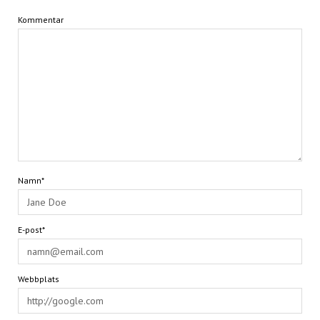
Kommentar
Namn*
E-post*
Webbplats