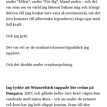
under ”Elden”, under ”För dig”, bland andra – och det
var som om en värld jag lämnat bakom mig och stängt
dörren till (jag brukar inte vara så sentimental, om det
inte kommer till allsvenska legendarer) slogs upp med
full kraft.
Och jag grät.
Det var ett av de starkaste konsertögonblick jag
upplevt.
Och det skedde under treplusspelning.
Jag tyckte att Winnerbäck tappade lite redan på
Daugava
, 2007, och gillade heller inte Kent-vägen han
vandrade med nästa skiva – och nu under de senaste
två åren har jag helt släppt honom, fram till den