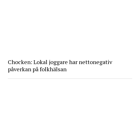
Chocken: Lokal joggare har nettonegativ
påverkan på folkhälsan