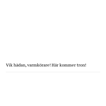
Vik hädan, varmkörare! Här kommer tron!