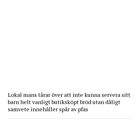
Lokal mans tårar över att inte kunna servera sitt
barn helt vanligt butiksköpt bröd utan dåligt
samvete innehåller spår av pfas