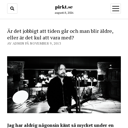
pirkt.se
öppna
meny
augusti 8, 2026
Är det jobbigt att tiden går och man blir äldre,
eller är det kul att vara med?
AV ADMIN PÅ NOVEMBER 9, 2013
Jag har aldrig någonsin känt så mycket under en