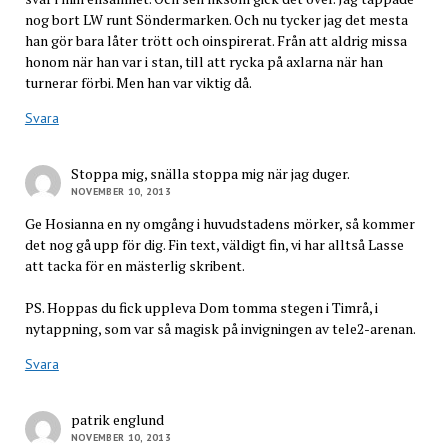
nog bort LW runt Söndermarken. Och nu tycker jag det mesta
han gör bara låter trött och oinspirerat. Från att aldrig missa
honom när han var i stan, till att rycka på axlarna när han
turnerar förbi. Men han var viktig då.
Svara
Stoppa mig, snälla stoppa mig när jag duger.
NOVEMBER 10, 2013
Ge Hosianna en ny omgång i huvudstadens mörker, så kommer
det nog gå upp för dig. Fin text, väldigt fin, vi har alltså Lasse
att tacka för en mästerlig skribent.
PS. Hoppas du fick uppleva Dom tomma stegen i Timrå, i
nytappning, som var så magisk på invigningen av tele2-arenan.
Svara
patrik englund
NOVEMBER 10, 2013