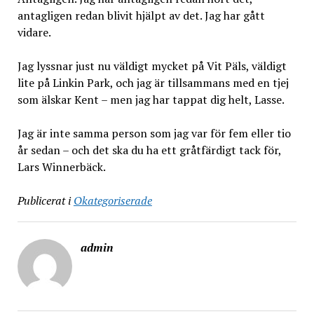
antagligen redan blivit hjälpt av det. Jag har gått
vidare.
Jag lyssnar just nu väldigt mycket på Vit Päls, väldigt
lite på Linkin Park, och jag är tillsammans med en tjej
som älskar Kent – men jag har tappat dig helt, Lasse.
Jag är inte samma person som jag var för fem eller tio
år sedan – och det ska du ha ett gråtfärdigt tack för,
Lars Winnerbäck.
Publicerat i
Okategoriserade
admin