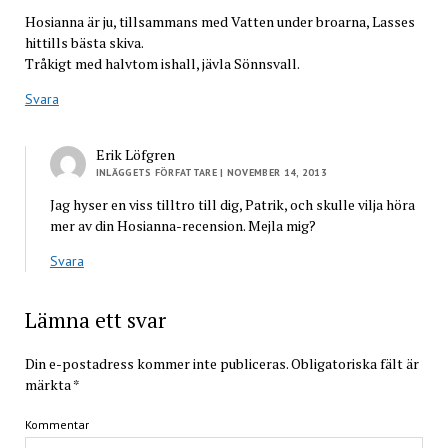
Hosianna är ju, tillsammans med Vatten under broarna, Lasses
hittills bästa skiva.
Tråkigt med halvtom ishall, jävla Sönnsvall.
Svara
Erik Löfgren
INLÄGGETS FÖRFATTARE
| NOVEMBER 14, 2013
Jag hyser en viss tilltro till dig, Patrik, och skulle vilja höra
mer av din Hosianna-recension. Mejla mig?
Svara
Lämna ett svar
Din e-postadress kommer inte publiceras.
Obligatoriska fält är
märkta
*
Kommentar