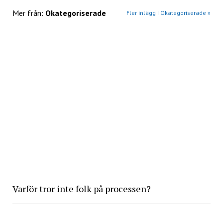
Mer från:
Okategoriserade
Fler inlägg i Okategoriserade »
Varför tror inte folk på processen?