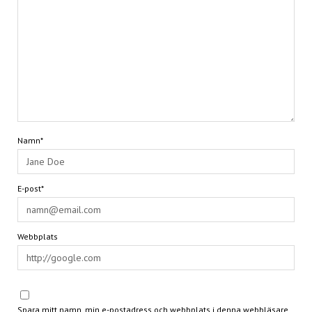
Namn*
E-post*
Webbplats
Spara mitt namn, min e-postadress och webbplats i denna webbläsare