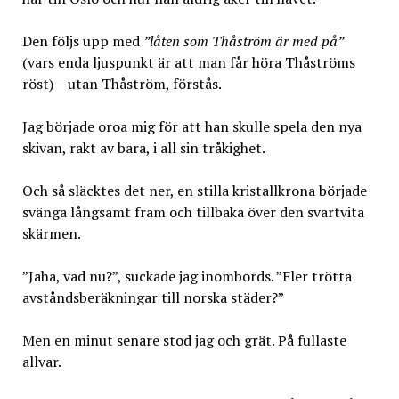
Den följs upp med
”låten som Thåström är med på”
(vars enda ljuspunkt är att man får höra Thåströms
röst) – utan Thåström, förstås.
Jag började oroa mig för att han skulle spela den nya
skivan, rakt av bara, i all sin tråkighet.
Och så släcktes det ner, en stilla kristallkrona började
svänga långsamt fram och tillbaka över den svartvita
skärmen.
”Jaha, vad nu?”, suckade jag inombords. ”Fler trötta
avståndsberäkningar till norska städer?”
Men en minut senare stod jag och grät. På fullaste
allvar.