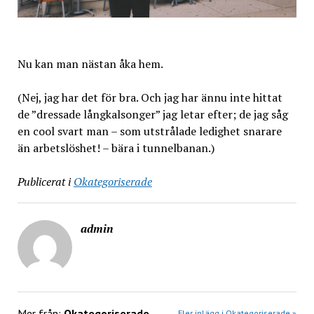
Nu kan man nästan åka hem.
(Nej, jag har det för bra. Och jag har ännu inte hittat
de ”dressade långkalsonger” jag letar efter; de jag såg
en cool svart man – som utstrålade ledighet snarare
än arbetslöshet! – bära i tunnelbanan.)
Publicerat i
Okategoriserade
admin
Mer från:
Okategoriserade
Fler inlägg i Okategoriserade »