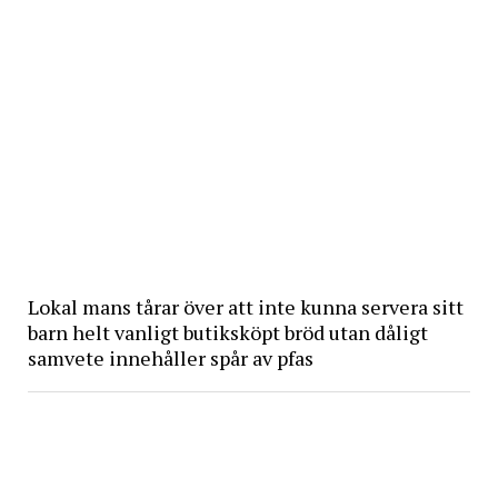
Lokal mans tårar över att inte kunna servera sitt
barn helt vanligt butiksköpt bröd utan dåligt
samvete innehåller spår av pfas