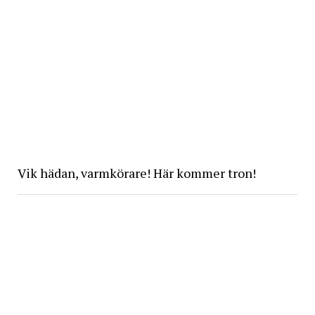
Vik hädan, varmkörare! Här kommer tron!