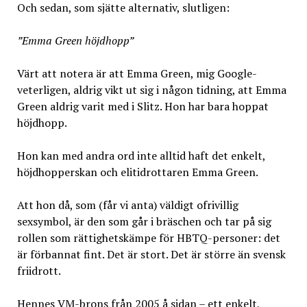
Och sedan, som sjätte alternativ, slutligen:
”Emma Green höjdhopp”
Värt att notera är att Emma Green, mig Google-
veterligen, aldrig vikt ut sig i någon tidning, att Emma
Green aldrig varit med i Slitz. Hon har bara hoppat
höjdhopp.
Hon kan med andra ord inte alltid haft det enkelt,
höjdhopperskan och elitidrottaren Emma Green.
Att hon då, som (får vi anta) väldigt ofrivillig
sexsymbol, är den som går i bräschen och tar på sig
rollen som rättighetskämpe för HBTQ-personer: det
är förbannat fint. Det är stort. Det är större än svensk
friidrott.
Hennes VM-brons från 2005 å sidan – ett enkelt,