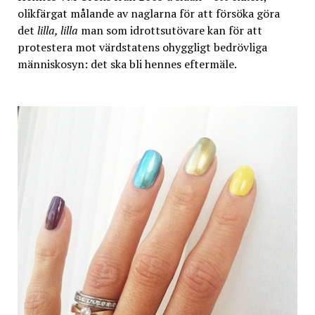
olikfärgat målande av naglarna för att försöka göra
det
lilla, lilla
man som idrottsutövare kan för att
protestera mot värdstatens ohyggligt bedrövliga
människosyn: det ska bli hennes eftermäle.