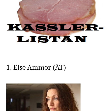
1. Else Ammor (ÅT)