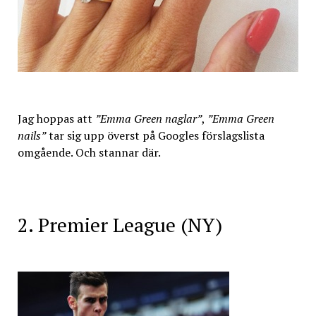
Jag hoppas att
”Emma Green naglar”
,
”Emma Green
nails”
tar sig upp överst på Googles förslagslista
omgående. Och stannar där.
2. Premier League (NY)