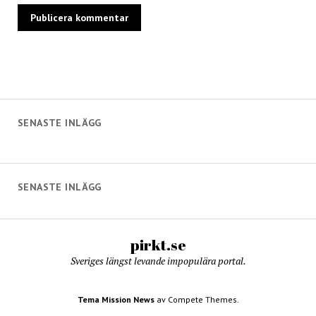
SENASTE INLÄGG
SENASTE INLÄGG
pirkt.se
Sveriges längst levande impopulära portal.
Tema Mission News
av Compete Themes.