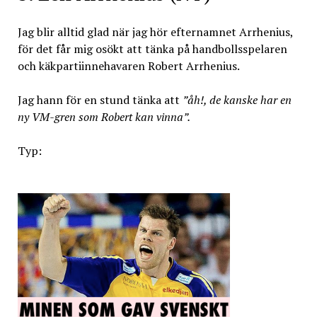
Jag blir alltid glad när jag hör efternamnet Arrhenius,
för det får mig osökt att tänka på handbollsspelaren
och käkpartiinnehavaren Robert Arrhenius.
Jag hann för en stund tänka att
”åh!, de kanske har en
ny VM-gren som Robert kan vinna”.
Typ: