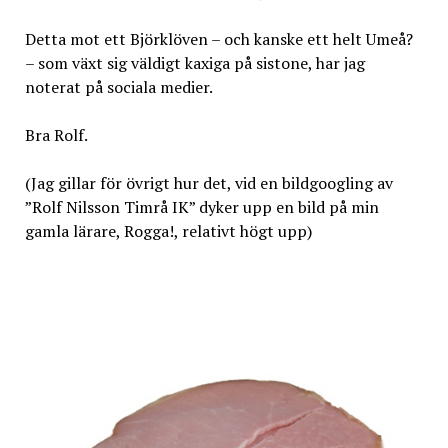
Detta mot ett Björklöven – och kanske ett helt Umeå?
– som växt sig väldigt kaxiga på sistone, har jag
noterat på sociala medier.
Bra Rolf.
(Jag gillar för övrigt hur det, vid en bildgoogling av
”Rolf Nilsson Timrå IK” dyker upp en bild på min
gamla lärare, Rogga!, relativt högt upp)