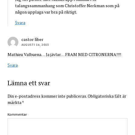
talangssammanhang som Christoffer Nerkman som på
någon upplaga var bra på riktigt.
Svara
castor fiber
AUGUSTI 16, 2013
Mathieu Valbuena… Ja jävlar… FRAM MED CITRONERNA!!!!
Svara
Lämna ett svar
Din e-postadress kommer inte publiceras.
Obligatoriska fält är
märkta
*
Kommentar