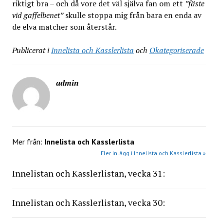
riktigt bra – och då vore det väl själva fan om ett
”fäste
vid gaffelbenet”
skulle stoppa mig från bara en enda av
de elva matcher som återstår.
Publicerat i
Innelista och Kasslerlista
och
Okategoriserade
admin
Mer från:
Innelista och Kasslerlista
Fler inlägg i Innelista och Kasslerlista »
Innelistan och Kasslerlistan, vecka 31:
Innelistan och Kasslerlistan, vecka 30: