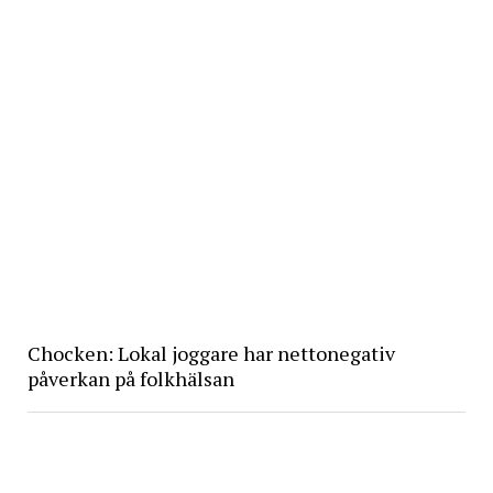
Chocken: Lokal joggare har nettonegativ
påverkan på folkhälsan