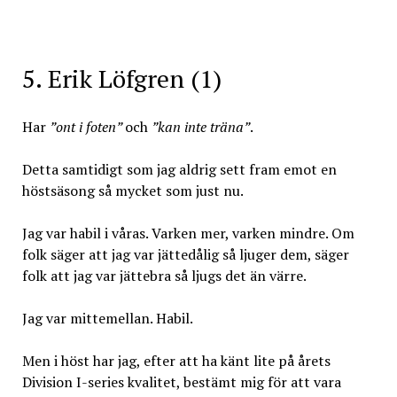
5. Erik Löfgren (1)
Har
”ont i foten”
och
”kan inte träna”
.
Detta samtidigt som jag aldrig sett fram emot en
höstsäsong så mycket som just nu.
Jag var habil i våras. Varken mer, varken mindre. Om
folk säger att jag var jättedålig så ljuger dem, säger
folk att jag var jättebra så ljugs det än värre.
Jag var mittemellan. Habil.
Men i höst har jag, efter att ha känt lite på årets
Division I-series kvalitet, bestämt mig för att vara