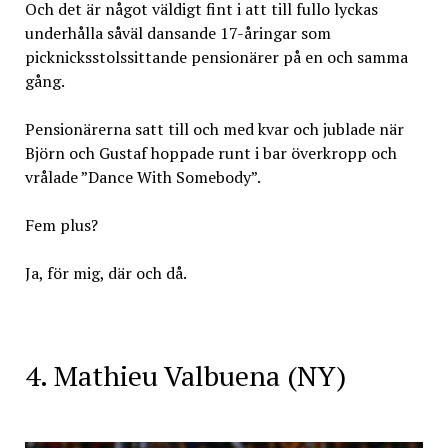
Och det är något väldigt fint i att till fullo lyckas
underhålla såväl dansande 17-åringar som
picknicksstolssittande pensionärer på en och samma
gång.
Pensionärerna satt till och med kvar och jublade när
Björn och Gustaf hoppade runt i bar överkropp och
vrålade ”Dance With Somebody”.
Fem plus?
Ja, för mig, där och då.
4. Mathieu Valbuena (NY)