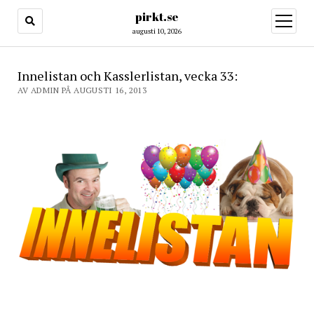
pirkt.se
öppna
meny
augusti 10, 2026
Innelistan och Kasslerlistan, vecka 33:
AV ADMIN PÅ AUGUSTI 16, 2013