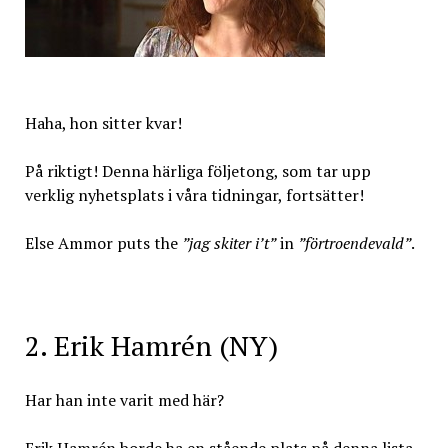
Haha, hon sitter kvar!
På riktigt! Denna härliga följetong, som tar upp
verklig nyhetsplats i våra tidningar, fortsätter!
Else Ammor puts the
”jag skiter i’t”
in
”förtroendevald”
.
2. Erik Hamrén (NY)
Har han inte varit med här?