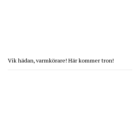
Vik hädan, varmkörare! Här kommer tron!