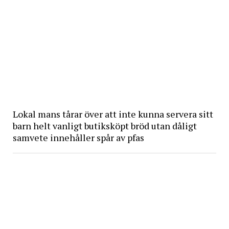
Lokal mans tårar över att inte kunna servera sitt
barn helt vanligt butiksköpt bröd utan dåligt
samvete innehåller spår av pfas