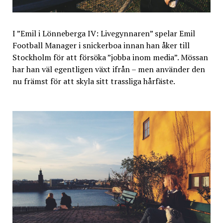
I ”Emil i Lönneberga IV: Livegynnaren” spelar Emil
Football Manager i snickerboa innan han åker till
Stockholm för att försöka ”jobba inom media”. Mössan
har han väl egentligen växt ifrån – men använder den
nu främst för att skyla sitt trassliga hårfäste.