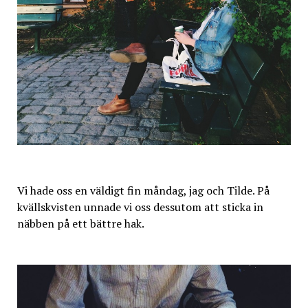
Vi hade oss en väldigt fin måndag, jag och Tilde. På
kvällskvisten unnade vi oss dessutom att sticka in
näbben på ett bättre hak.