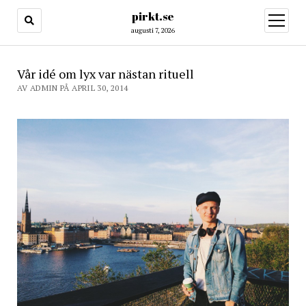
pirkt.se
öppna
meny
augusti 7, 2026
Vår idé om lyx var nästan rituell
AV ADMIN PÅ APRIL 30, 2014