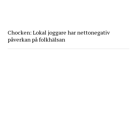
Chocken: Lokal joggare har nettonegativ
påverkan på folkhälsan