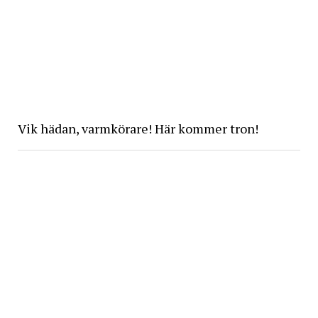
Vik hädan, varmkörare! Här kommer tron!