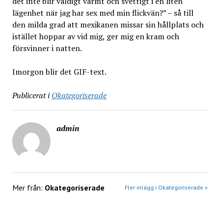
det inte blir väldigt varmt och svettigt i en liten
lägenhet när jag har sex med min flickvän?” – så till
den milda grad att mexikanen missar sin hållplats och
istället hoppar av vid mig, ger mig en kram och
försvinner i natten.
Imorgon blir det GIF-text.
Publicerat i
Okategoriserade
admin
Mer från:
Okategoriserade
Fler inlägg i Okategoriserade »