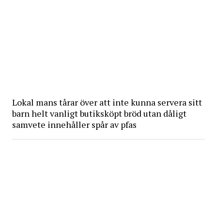
Lokal mans tårar över att inte kunna servera sitt
barn helt vanligt butiksköpt bröd utan dåligt
samvete innehåller spår av pfas