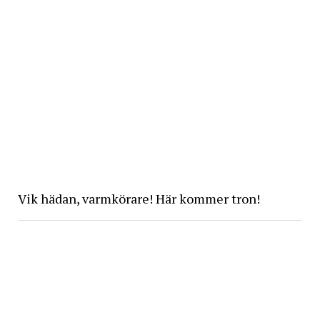
Vik hädan, varmkörare! Här kommer tron!