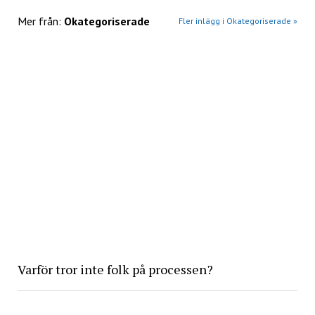
Mer från:
Okategoriserade
Fler inlägg i Okategoriserade »
Varför tror inte folk på processen?