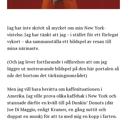
Jag har inte skrivit så mycket om min New York-
vistelse. Jag har tänkt att jag – i stället för ett förlegat
vykort – ska sammanställa ett bildspel av resan till
mina närmaste.
(Och jag lever fortfarande i
villfarelsen
att om jag
lägger ut motsvarande bildspel på den här portalen så
når det bortom det täckningsområdet)
Men jag vill bara berätta om kaffesituationen i
Amerika. Jag ville prova olika kaffehak i New York och
stannade därför en kväll till på Dunkin’ Donuts (där
Joe Di Maggio, enligt Kramer, en gång suttit och
doppat en munk) för att ta med mig en kopp i farten.