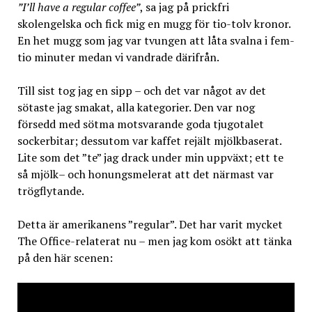
”I’ll have a regular coffee”
, sa jag på prickfri
skolengelska och fick mig en mugg för tio-tolv kronor.
En het mugg som jag var tvungen att låta svalna i fem-
tio minuter medan vi vandrade därifrån.
Till sist tog jag en sipp – och det var något av det
sötaste jag smakat, alla kategorier. Den var nog
försedd med sötma motsvarande goda tjugotalet
sockerbitar; dessutom var kaffet rejält mjölkbaserat.
Lite som det ”te” jag drack under min uppväxt; ett te
så mjölk– och honungsmelerat att det närmast var
trögflytande.
Detta är amerikanens ”regular”. Det har varit mycket
The Office-relaterat nu – men jag kom osökt att tänka
på den här scenen: