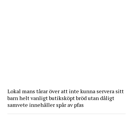
Lokal mans tårar över att inte kunna servera sitt
barn helt vanligt butiksköpt bröd utan dåligt
samvete innehåller spår av pfas