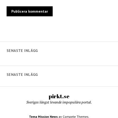
SENASTE INLÄGG
SENASTE INLÄGG
pirkt.se
Sveriges längst levande impopulära portal.
Tema Mission News
av Compete Themes.