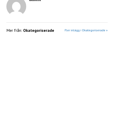
Mer från:
Okategoriserade
Fler inlägg i Okategoriserade »