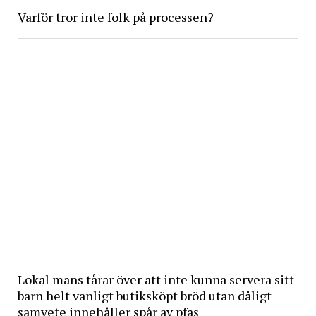
Varför tror inte folk på processen?
Lokal mans tårar över att inte kunna servera sitt
barn helt vanligt butiksköpt bröd utan dåligt
samvete innehåller spår av pfas