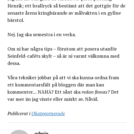
Henrik; ett brallryck så bestämt att det gottgör för de
senaste årens kringbärande av målvakten i en gyllne
bärstol.
Nej. Jag ska semestra i en vecka.
Om ni har några tips – förutom att posera utanför
Seinfeld-caféts skylt – så är ni varmt välkomna med
dessa.
Våra tekniker jobbar på att vi ska kunna ordna fram
ett kommentarsfält på bloggen där man kan
kommenter… NÄHÄ? Ett sånt ska
redan finnas?
Det
var mer än jag visste eller märkt av. Nåväl.
Publicerat i
Okategoriserade
admin