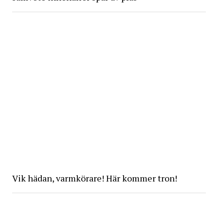
Vik hädan, varmkörare! Här kommer tron!