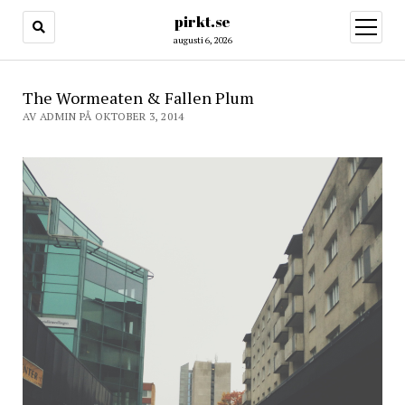
pirkt.se
öppna
meny
augusti 6, 2026
The Wormeaten & Fallen Plum
AV ADMIN PÅ OKTOBER 3, 2014