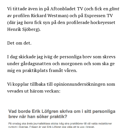
Vi tittade även in på Aftonbladet TV (och fick en
glimt
av profilen Rickard Westman) och på Expressen TV
(där jag
bara
fick syn på den profilerade hockeyesset
Henrik Sjöberg).
Det om det.
I dag skickade jag iväg de personliga brev som skrevs
under gårdagsnatten och morgonen och som ska ge
mig en praktikplats framåt våren.
Vi kopplar tillbaka till opinionsundersökningen som
vevades ut härom veckan: