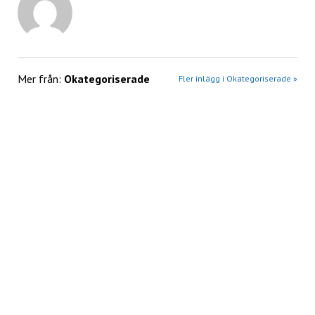
Mer från:
Okategoriserade
Fler inlägg i Okategoriserade »