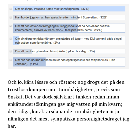
Och jo, kära läsare och röstare: nog drogs det på den
tröstlösa kampen mot tunnhårigheten, precis som
önskat. Det var dock självklart tanken redan innan
enkätundersökningen gav mig vatten på min kvarn;
den tidiga, karaktärsdanande tunnhårigheten är ju
nämligen det mest sympatiska personlighetsdraget jag
har.