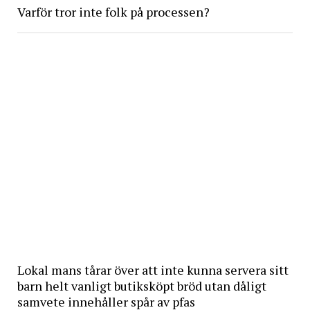
Varför tror inte folk på processen?
Lokal mans tårar över att inte kunna servera sitt
barn helt vanligt butiksköpt bröd utan dåligt
samvete innehåller spår av pfas