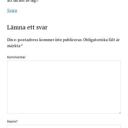
att du hör av dig!!
Svara
Lämna ett svar
Din e-postadress kommer inte publiceras.
Obligatoriska fält är
märkta
*
Kommentar
Namn*