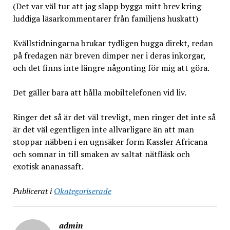
(Det var väl tur att jag slapp bygga mitt brev kring
luddiga läsarkommentarer från familjens huskatt)
Kvällstidningarna brukar tydligen hugga direkt, redan
på fredagen när breven dimper ner i deras inkorgar,
och det finns inte längre någonting för mig att göra.
Det gäller bara att hålla mobiltelefonen vid liv.
Ringer det så är det väl trevligt, men ringer det inte så
är det väl egentligen inte allvarligare än att man
stoppar näbben i en ugnsäker form Kassler Africana
och somnar in till smaken av saltat nätfläsk och
exotisk ananassaft.
Publicerat i
Okategoriserade
admin