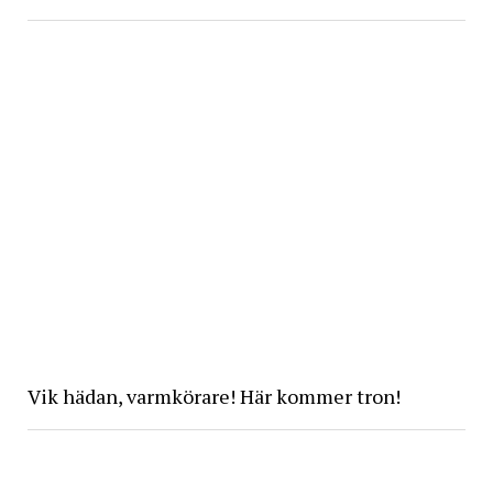
Vik hädan, varmkörare! Här kommer tron!