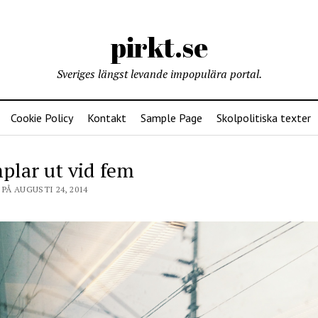
pirkt.se
Sveriges längst levande impopulära portal.
Cookie Policy
Kontakt
Sample Page
Skolpolitiska texter
plar ut vid fem
PÅ AUGUSTI 24, 2014