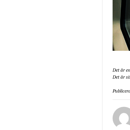
Det är e
Det är s
Publicera