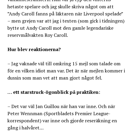
hetaste spelare och jag skulle skriva något om att
”Andy Caroll fanns på läktaren när Liverpool spelade”
– men grejen var att jag i texten (som gick i tidningen)
bytte ut Andy Caroll mot den gamle legendariske
reservmålvakten Roy Caroll.
Hur blev reaktionerna?
– Jag vaknade väl till omkring 15 mejl som talade om
för en vilken idiot man var. Det är när mejlen kommer i
dussin som man vet att man gjort något fel.
… ett starstruck-ögonblick på praktiken:
– Det var väl Jan Guillou när han var inne. Och när
Peter Wennman (Sportbladets Premier League-
korrespondent) var inne och gjorde reseräkning en
gång i halvåret…