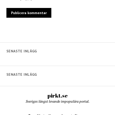
SENASTE INLÄGG
SENASTE INLÄGG
pirkt.se
Sveriges längst levande impopulära portal.