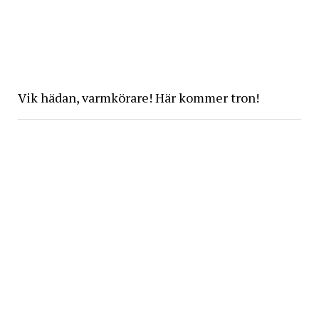
Vik hädan, varmkörare! Här kommer tron!