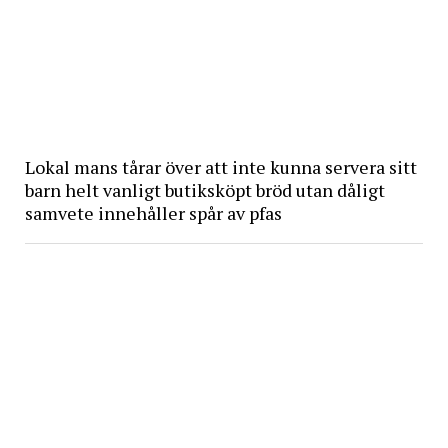
Lokal mans tårar över att inte kunna servera sitt
barn helt vanligt butiksköpt bröd utan dåligt
samvete innehåller spår av pfas