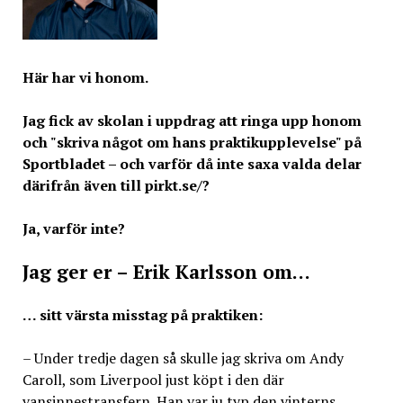
Här har vi honom.
Jag fick av skolan i uppdrag att ringa upp honom
och "skriva något om hans praktikupplevelse" på
Sportbladet – och varför då inte saxa valda delar
därifrån även till pirkt.se/?
Ja, varför inte?
Jag ger er – Erik Karlsson om…
… sitt värsta misstag på praktiken:
– Under tredje dagen så skulle jag skriva om Andy
Caroll, som Liverpool just köpt i den där
vansinnestransfern. Han var ju typ den vinterns