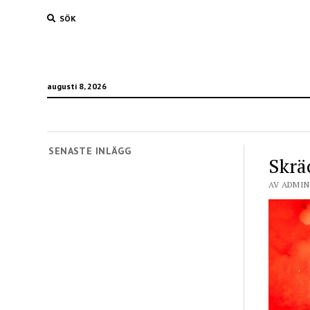
SÖK
augusti 8, 2026
SENASTE INLÄGG
Skrä
AV ADMIN 