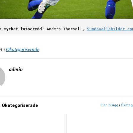
t mycket fotocredd
: Anders Thorsell, 
Sundsvallsbilder.co
t i
Okategoriserade
admin
:
Okategoriserade
Fler inlägg i Okate