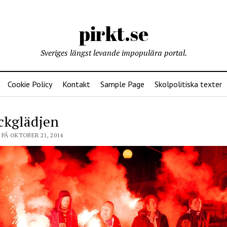
pirkt.se
Sveriges längst levande impopulära portal.
Cookie Policy
Kontakt
Sample Page
Skolpolitiska texter
ckglädjen
PÅ OKTOBER 21, 2014