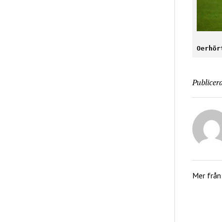
Oerhör
Publicera
Mer från