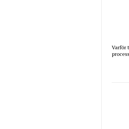
Varför 
proces