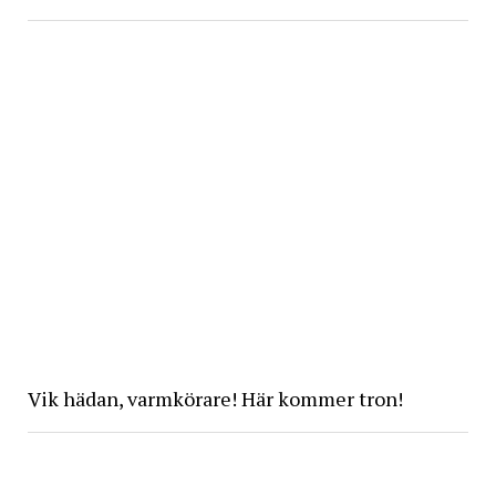
Vik hädan, varmkörare! Här kommer tron!