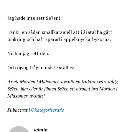
Jag hade inte sett Se7en!
Tänk!, en sådan smällkaramell att i åratal ha gått
omkring och haft sparad i äppelknyckarbyxorna.
Nu har jag sett den.
Och ojvoj, frågan måste ställas:
Är ett Morden i Midsomer-avsnitt en fruktansvärt dålig
Se7en-film eller är filmen Se7en ett otroligt bra Morden i
Midsomer-avsnitt?
Publicerat i
Okategoriserade
admin