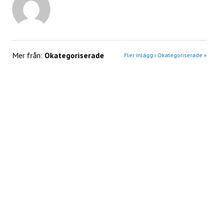
Mer från:
Okategoriserade
Fler inlägg i Okategoriserade »