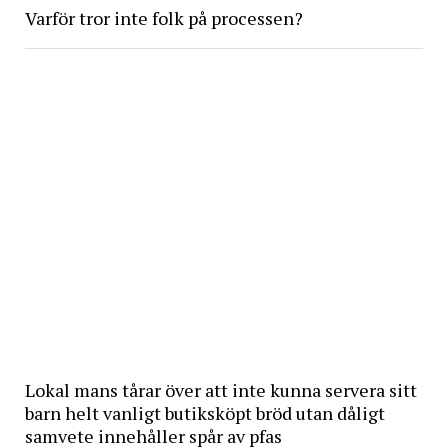
Varför tror inte folk på processen?
Lokal mans tårar över att inte kunna servera sitt
barn helt vanligt butiksköpt bröd utan dåligt
samvete innehåller spår av pfas