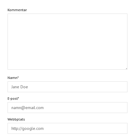
Kommentar
Namn*
E-post*
Webbplats