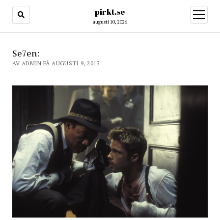
pirkt.se
öppna
meny
augusti 10, 2026
Se7en:
AV ADMIN PÅ AUGUSTI 9, 2013