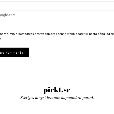
 namn, min e-postadress och webbplats i denna webbläsare till nästa gång jag skr
.
pirkt.se
Sveriges längst levande impopulära portal.