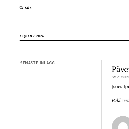
SÖK
augusti 7, 2026
SENASTE INLÄGG
Påve
AV ADMIN 
[socialp
Publicera