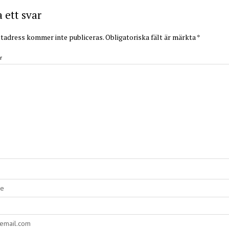
ett svar
tadress kommer inte publiceras.
Obligatoriska fält är märkta
*
r