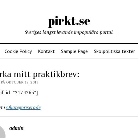
pirkt.se
Sveriges längst levande impopulära portal.
Cookie Policy
Kontakt
Sample Page
Skolpolitiska texter
rka mitt praktikbrev:
PÅ OKTOBER 19, 2013
oll id=”2174265″]
t i
Okategoriserade
admin