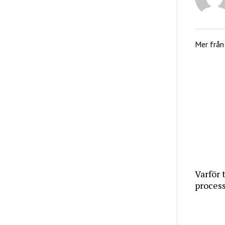
Mer från
Varför 
proces