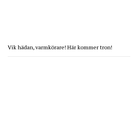
Vik hädan, varmkörare! Här kommer tron!