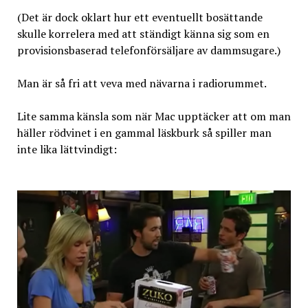
(Det är dock oklart hur ett eventuellt bosättande
skulle korrelera med att ständigt känna sig som en
provisionsbaserad telefonförsäljare av dammsugare.)
Man är så fri att veva med nävarna i radiorummet.
Lite samma känsla som när Mac upptäcker att om man
häller rödvinet i en gammal läskburk så spiller man
inte lika lättvindigt: