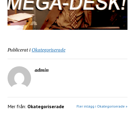
Publicerat i
Okategoriserade
admin
Mer från:
Okategoriserade
Fler inlägg i Okategoriserade »