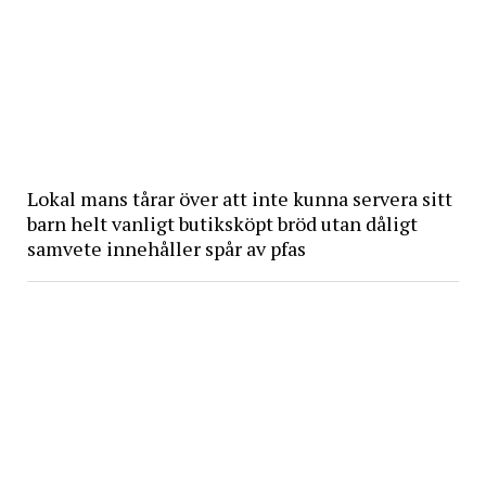
Lokal mans tårar över att inte kunna servera sitt
barn helt vanligt butiksköpt bröd utan dåligt
samvete innehåller spår av pfas