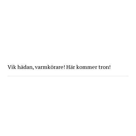
Vik hädan, varmkörare! Här kommer tron!