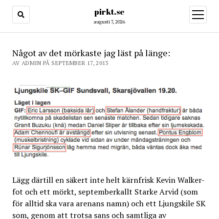
pirkt.se
öppna
meny
augusti 7, 2026
Något av det mörkaste jag läst på länge:
AV ADMIN PÅ SEPTEMBER 17, 2013
Lägg därtill en säkert inte helt kärnfrisk Kevin Walker-
fot och ett mörkt, septemberkallt Starke Arvid (som
för alltid ska vara arenans namn) och ett Ljungskile SK
som, genom att trotsa sans och samtliga av