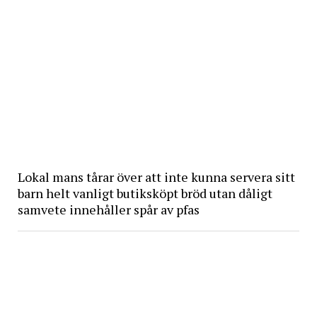
Lokal mans tårar över att inte kunna servera sitt
barn helt vanligt butiksköpt bröd utan dåligt
samvete innehåller spår av pfas