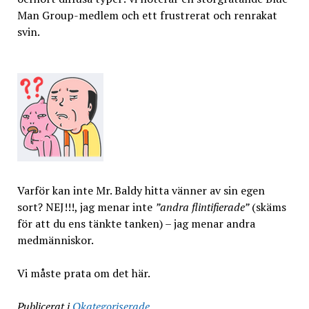
Man Group-medlem och ett frustrerat och renrakat
svin.
Varför kan inte Mr. Baldy hitta vänner av sin egen
sort? NEJ!!!, jag menar inte
”andra flintifierade”
(skäms
för att du ens tänkte tanken) – jag menar andra
medmänniskor.
Vi måste prata om det här.
Publicerat i
Okategoriserade