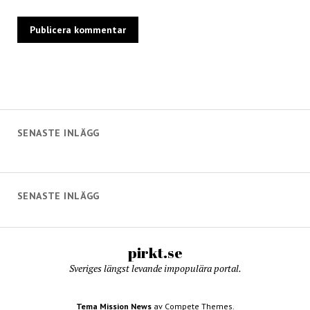
SENASTE INLÄGG
SENASTE INLÄGG
pirkt.se
Sveriges längst levande impopulära portal.
Tema Mission News
av Compete Themes.