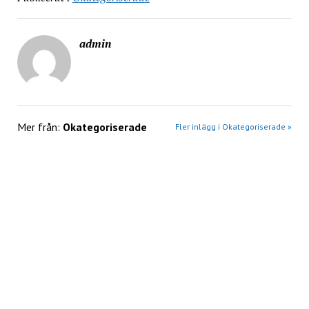
admin
Mer från:
Okategoriserade
Fler inlägg i Okategoriserade »