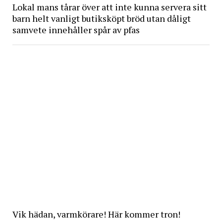
Lokal mans tårar över att inte kunna servera sitt
barn helt vanligt butiksköpt bröd utan dåligt
samvete innehåller spår av pfas
Vik hädan, varmkörare! Här kommer tron!