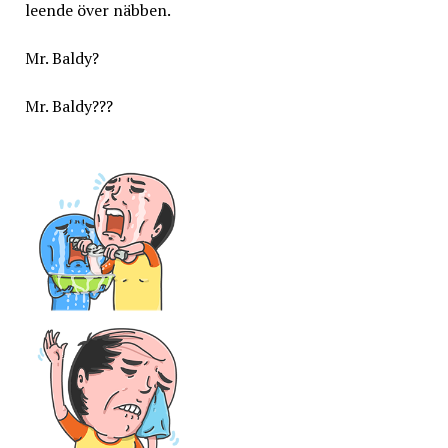
leende över näbben.
Mr. Baldy?
Mr. Baldy???