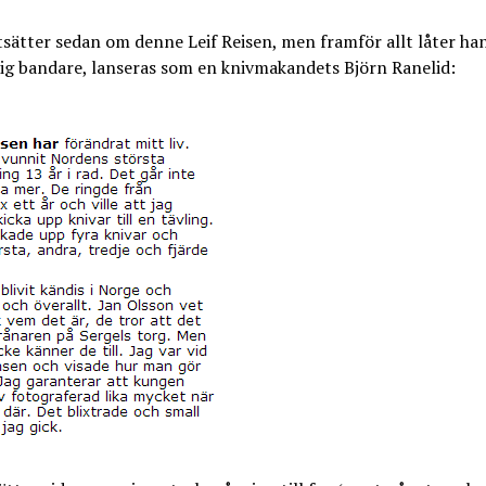
sätter sedan om denne Leif Reisen, men framför allt låter han
lig bandare, lanseras som en knivmakandets Björn Ranelid: