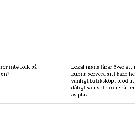
tror inte folk på
Lokal mans tårar över att 
sen?
kunna servera sitt barn he
vanligt butiksköpt bröd u
dåligt samvete innehåller
av pfas