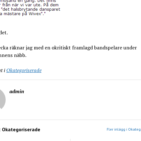
det.
cka räknar jag med en okritiskt framlagd bandspelare under
nens näbb.
t i
Okategoriserade
admin
:
Okategoriserade
Fler inlägg i Okate