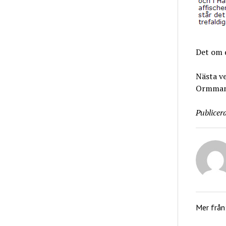
Det om 
Nästa ve
Ormman
Publicera
Mer från