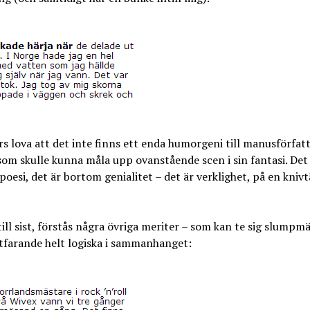
rs lova att det inte finns ett enda humorgeni till manusförfatt
om skulle kunna måla upp ovanstående scen i sin fantasi. Det
oesi, det är bortom genialitet – det är verklighet, på en knivt
till sist, förstås några övriga meriter – som kan te sig slumpmä
tfarande helt logiska i sammanhanget: