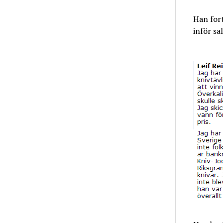
Han fort
inför sa