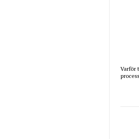
Varför 
proces