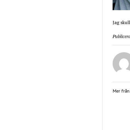
Jag skul
Publicera
Mer från