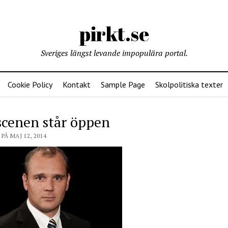
pirkt.se
Sveriges längst levande impopulära portal.
Cookie Policy
Kontakt
Sample Page
Skolpolitiska texter
scenen står öppen
PÅ MAJ 12, 2014