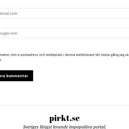
 namn, min e-postadress och webbplats i denna webbläsare till nästa gång jag skr
.
pirkt.se
Sveriges längst levande impopulära portal.