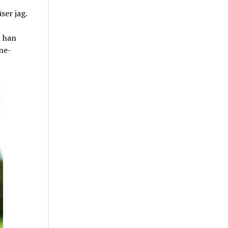
ser jag.
n han
ne-