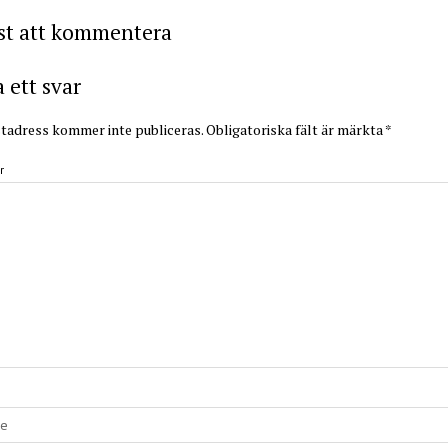
rst att kommentera
ett svar
tadress kommer inte publiceras.
Obligatoriska fält är märkta
*
r