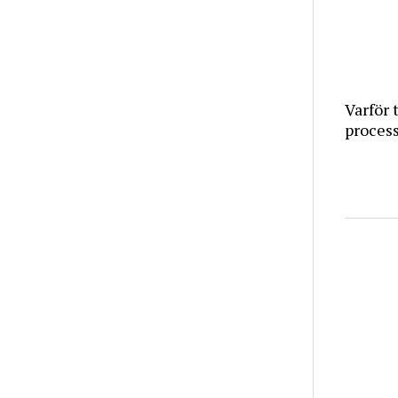
Varför 
proces