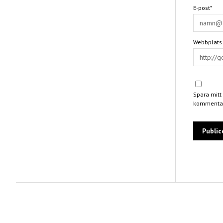
E-post*
Webbplats
Spara mitt
kommentar