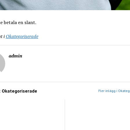
le betala en slant.
t i
Okategoriserade
admin
:
Okategoriserade
Fler inlägg i Okate