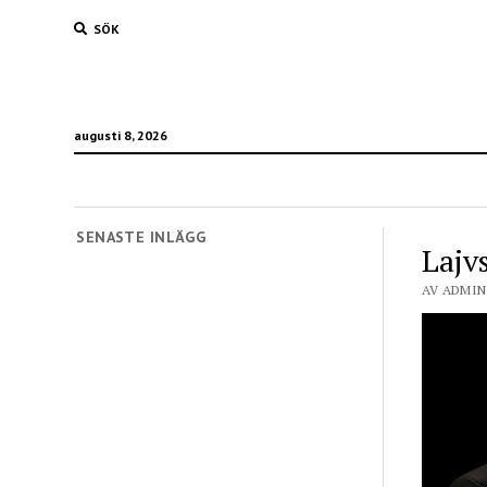
SÖK
augusti 8, 2026
SENASTE INLÄGG
Lajv
AV ADMIN 