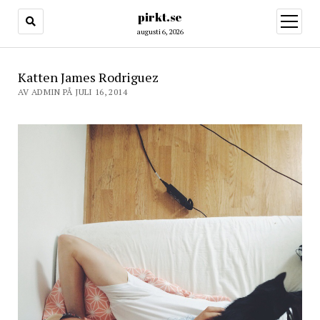
pirkt.se
öppna
meny
augusti 6, 2026
Katten James Rodriguez
AV ADMIN PÅ JULI 16, 2014