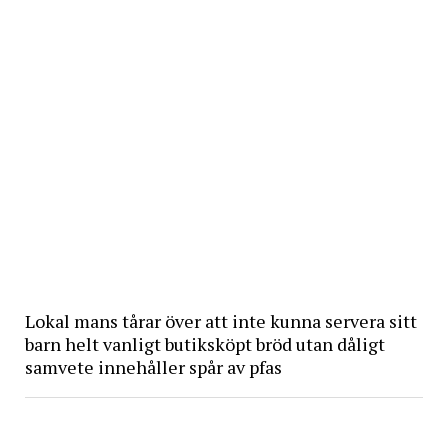
Lokal mans tårar över att inte kunna servera sitt
barn helt vanligt butiksköpt bröd utan dåligt
samvete innehåller spår av pfas