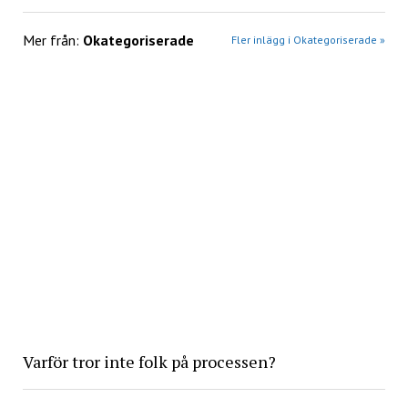
Mer från:
Okategoriserade
Fler inlägg i Okategoriserade »
Varför tror inte folk på processen?