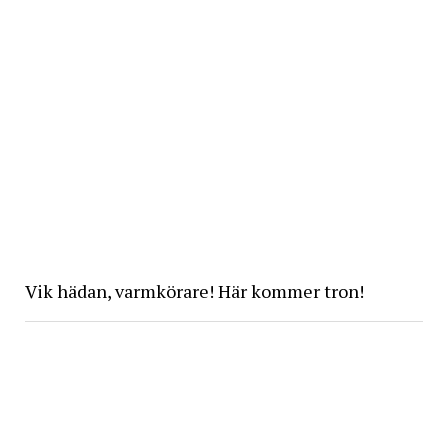
Vik hädan, varmkörare! Här kommer tron!