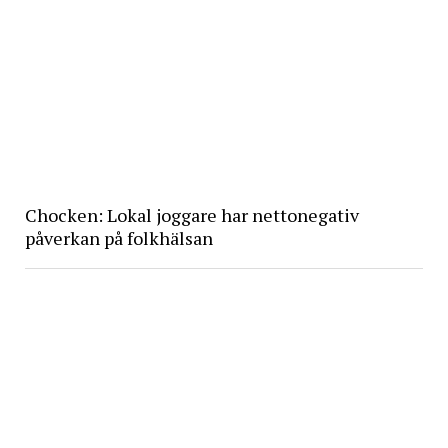
Chocken: Lokal joggare har nettonegativ
påverkan på folkhälsan