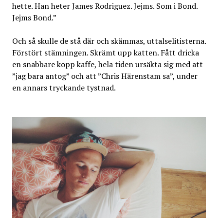
hette. Han heter James Rodriguez. Jejms. Som i Bond.
Jejms Bond.”
Och så skulle de stå där och skämmas, uttalselitisterna.
Förstört stämningen. Skrämt upp katten. Fått dricka
en snabbare kopp kaffe, hela tiden ursäkta sig med att
”jag bara antog” och att ”Chris Härenstam sa”, under
en annars tryckande tystnad.