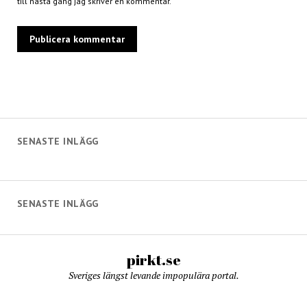
till nästa gång jag skriver en kommentar.
SENASTE INLÄGG
SENASTE INLÄGG
pirkt.se
Sveriges längst levande impopulära portal.