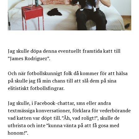
Jag skulle döpa denna eventuellt framtida katt till
”James Rodriguez”.
Och när fotbollskunnigt folk då kommer för att hälsa
på skulle jag få min chans till att slå dem på sina
elitistiskt fotbollsfingrar.
Jag skulle, i Facebook-chattar, sms eller andra
textmässiga konversationer, förklara för vederbörande
vad katten var döpt till. ”Åh, vad roligt!”, skulle de
utbrista och inte ”kunna vänta på att få gosa med
honom!”.