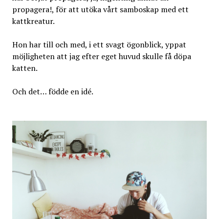
propagera!, för att utöka vårt samboskap med ett
kattkreatur.
Hon har till och med, i ett svagt ögonblick, yppat
möjligheten att jag efter eget huvud skulle få döpa
katten.
Och det… födde en idé.