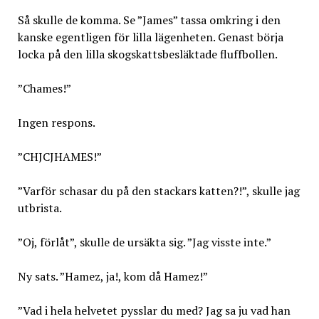
Så skulle de komma. Se ”James” tassa omkring i den
kanske egentligen för lilla lägenheten. Genast börja
locka på den lilla skogskattsbesläktade fluffbollen.
”Chames!”
Ingen respons.
”CHJCJHAMES!”
”Varför schasar du på den stackars katten?!”, skulle jag
utbrista.
”Oj, förlåt”, skulle de ursäkta sig. ”Jag visste inte.”
Ny sats. ”Hamez, ja!, kom då Hamez!”
”Vad i hela helvetet pysslar du med? Jag sa ju vad han