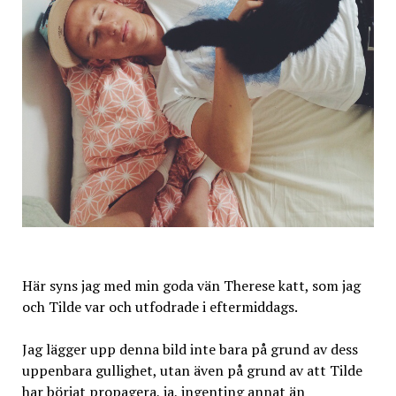
Här syns jag med min goda vän Therese katt, som jag
och Tilde var och utfodrade i eftermiddags.
Jag lägger upp denna bild inte bara på grund av dess
uppenbara gullighet, utan även på grund av att Tilde
har börjat propagera, ja, ingenting annat än