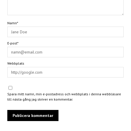
Namn*
E-post*
Webbplats
Spara mitt namn, min e-postadress och webbplats i denna webbläsare
till nästa gång jag skriver en kommentar.