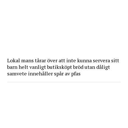
Lokal mans tårar över att inte kunna servera sitt
barn helt vanligt butiksköpt bröd utan dåligt
samvete innehåller spår av pfas