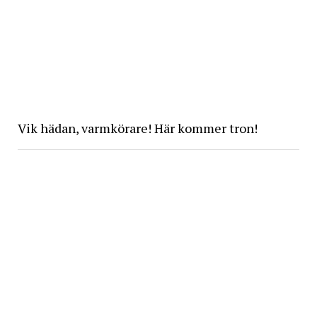
Vik hädan, varmkörare! Här kommer tron!