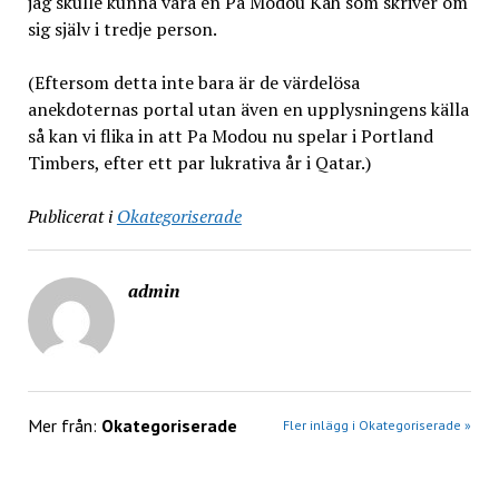
jag skulle kunna vara en Pa Modou Kah som skriver om
sig själv i tredje person.
(Eftersom detta inte bara är de värdelösa
anekdoternas portal utan även en upplysningens källa
så kan vi flika in att Pa Modou nu spelar i Portland
Timbers, efter ett par lukrativa år i Qatar.)
Publicerat i
Okategoriserade
admin
Mer från:
Okategoriserade
Fler inlägg i Okategoriserade »