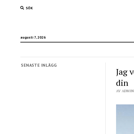
SÖK
augusti 7, 2026
SENASTE INLÄGG
Jag v
din
AV ADMIN 