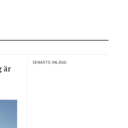
SENASTE INLÄGG
g är