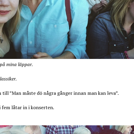
på mina läppar.
lassiker.
 till ”Man måste dö några gånger innan man kan leva”.
i fem låtar in i konserten.