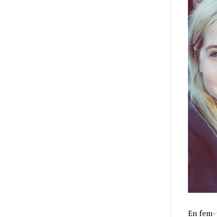
En fem-p