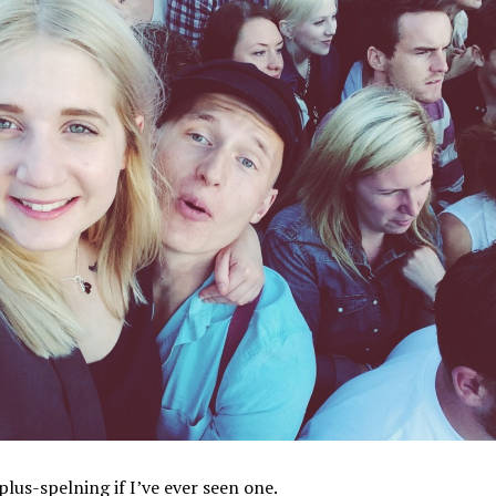
lus-spelning if I’ve ever seen one.