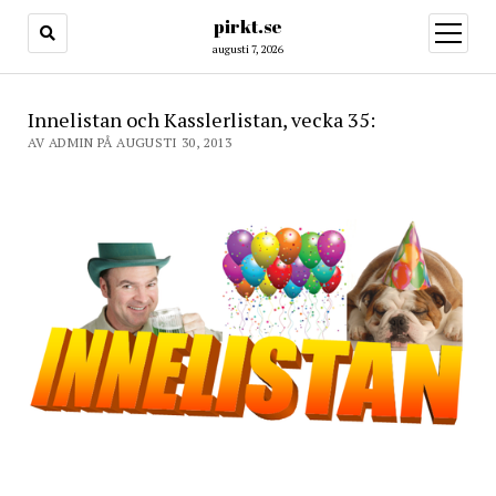
pirkt.se
öppna
meny
augusti 7, 2026
Innelistan och Kasslerlistan, vecka 35:
AV ADMIN PÅ AUGUSTI 30, 2013