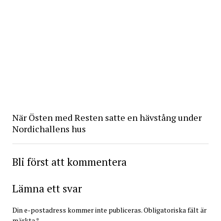
När Östen med Resten satte en hävstång under
Nordichallens hus
Bli först att kommentera
Lämna ett svar
Din e-postadress kommer inte publiceras.
Obligatoriska fält är
märkta
*