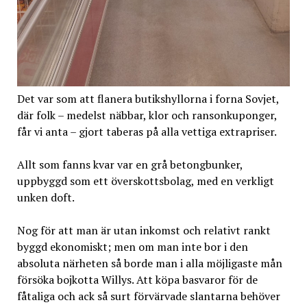
Det var som att flanera butikshyllorna i forna Sovjet,
där folk – medelst näbbar, klor och ransonkuponger,
får vi anta – gjort taberas på alla vettiga extrapriser.
Allt som fanns kvar var en grå betongbunker,
uppbyggd som ett överskottsbolag, med en verkligt
unken doft.
Nog för att man är utan inkomst och relativt rankt
byggd ekonomiskt; men om man inte bor i den
absoluta närheten så borde man i alla möjligaste mån
försöka bojkotta Willys. Att köpa basvaror för de
fåtaliga och ack så surt förvärvade slantarna behöver