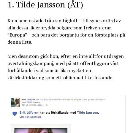
1. Tilde Jansson (ÅT)
Kom hem oskadd från sin tågluff – till synes orörd av
alla dessa läderprydda belgare som frekventerar
”Europa” – och bara det borgar ju för en förstaplats på
denna lista.
Men dessutom gick hon, efter en inte alltför utdragen
övertalningskampanj, med på att offentliggöra vårt
förhållande i vad som är lika mycket en
kärleksförklaring som ett ohämmat like-fiskande.