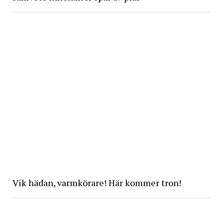
Vik hädan, varmkörare! Här kommer tron!