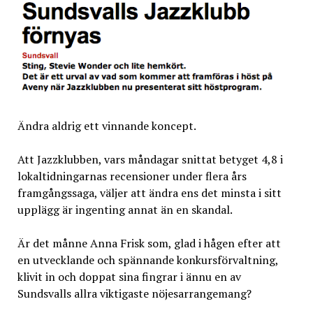
Ändra aldrig ett vinnande koncept.
Att Jazzklubben, vars måndagar snittat betyget 4,8 i
lokaltidningarnas recensioner under flera års
framgångssaga, väljer att ändra ens det minsta i sitt
upplägg är ingenting annat än en skandal.
Är det månne Anna Frisk som, glad i hågen efter att
en utvecklande och spännande konkursförvaltning,
klivit in och doppat sina fingrar i ännu en av
Sundsvalls allra viktigaste nöjesarrangemang?