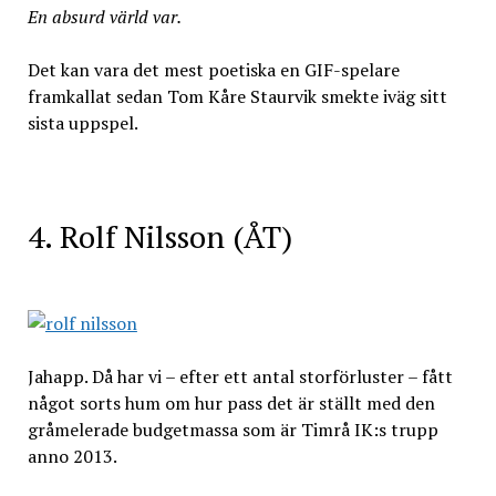
En absurd värld var.
Det kan vara det mest poetiska en GIF-spelare
framkallat sedan Tom Kåre Staurvik smekte iväg sitt
sista uppspel.
4. Rolf Nilsson (ÅT)
Jahapp. Då har vi – efter ett antal storförluster – fått
något sorts hum om hur pass det är ställt med den
gråmelerade budgetmassa som är Timrå IK:s trupp
anno 2013.