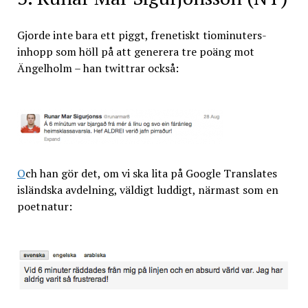
Gjorde inte bara ett piggt, frenetiskt tiominuters-
inhopp som höll på att generera tre poäng mot
Ängelholm – han twittrar också:
O
ch han gör det, om vi ska lita på Google Translates
isländska avdelning, väldigt luddigt, närmast som en
poetnatur: