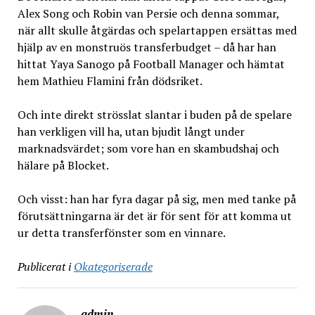
Alex Song och Robin van Persie och denna sommar,
när allt skulle åtgärdas och spelartappen ersättas med
hjälp av en monstruös transferbudget – då har han
hittat Yaya Sanogo på Football Manager och hämtat
hem Mathieu Flamini från dödsriket.
Och inte direkt strösslat slantar i buden på de spelare
han verkligen vill ha, utan bjudit långt under
marknadsvärdet; som vore han en skambudshaj och
hälare på Blocket.
Och visst: han har fyra dagar på sig, men med tanke på
förutsättningarna är det är för sent för att komma ut
ur detta transferfönster som en vinnare.
Publicerat i
Okategoriserade
admin