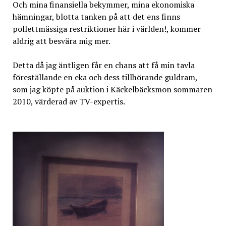
Och mina finansiella bekymmer, mina ekonomiska
hämningar, blotta tanken på att det ens finns
pollettmässiga restriktioner här i världen!, kommer
aldrig att besvära mig mer.
Detta då jag äntligen får en chans att få min tavla
föreställande en eka och dess tillhörande guldram,
som jag köpte på auktion i Käckelbäcksmon sommaren
2010, värderad av TV-expertis.