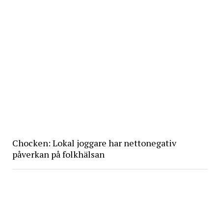
Chocken: Lokal joggare har nettonegativ
påverkan på folkhälsan