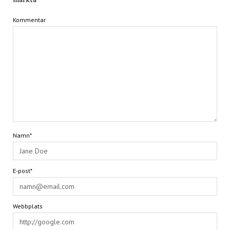
Kommentar
Namn*
E-post*
Webbplats