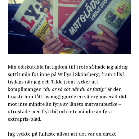
Min odiskutabla fattigdom till trots så hade jag aldrig
suttit min fot inne på Willys i Skönsberg, fram tills i
tisdags när jag och Tilde (som tycker att
komplimangen
”du är så söt när du är fattig”
är den
finaste hon fått av mig) gjorde en välorganiserad räd
mot inte mindre än fyra av länets matvarubutike –
utrustade med flyktbil och inte mindre än fyra
extrapris-blad.
Jag tyckte på fullaste allvar att det var en direkt