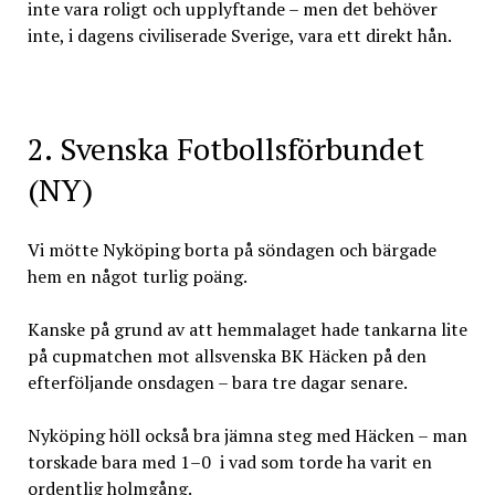
inte vara roligt och upplyftande – men det behöver
inte, i dagens civiliserade Sverige, vara ett direkt hån.
2. Svenska Fotbollsförbundet
(NY)
Vi mötte Nyköping borta på söndagen och bärgade
hem en något turlig poäng.
Kanske på grund av att hemmalaget hade tankarna lite
på cupmatchen mot allsvenska BK Häcken på den
efterföljande onsdagen – bara tre dagar senare.
Nyköping höll också bra jämna steg med Häcken – man
torskade bara med 1–0 i vad som torde ha varit en
ordentlig holmgång.