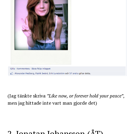
(Jag tänkte skriva
”Like now, or forever hold your peace”
,
men jag hittade inte vart man gjorde det)
2. Jonatan Johansson (ÅT)