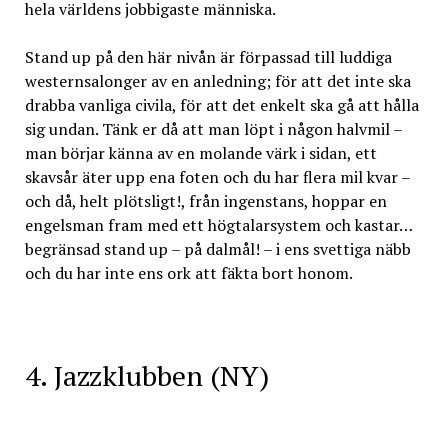
hela världens jobbigaste människa.
Stand up på den här nivån är förpassad till luddiga
westernsalonger av en anledning; för att det inte ska
drabba vanliga civila, för att det enkelt ska gå att hålla
sig undan. Tänk er då att man löpt i någon halvmil –
man börjar känna av en molande värk i sidan, ett
skavsår äter upp ena foten och du har flera mil kvar –
och då, helt plötsligt!, från ingenstans, hoppar en
engelsman fram med ett högtalarsystem och kastar…
begränsad stand up – på dalmål! – i ens svettiga näbb
och du har inte ens ork att fäkta bort honom.
4. Jazzklubben (NY)