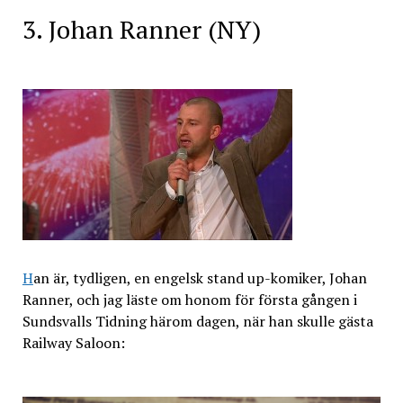
3. Johan Ranner (NY)
H
an är, tydligen, en engelsk stand up-komiker, Johan
Ranner, och jag läste om honom för första gången i
Sundsvalls Tidning härom dagen, när han skulle gästa
Railway Saloon: