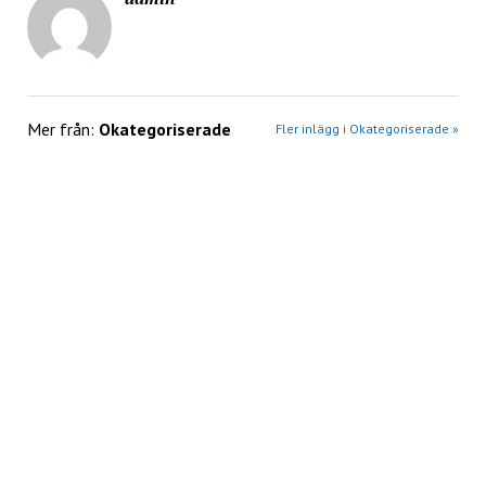
Mer från:
Okategoriserade
Fler inlägg i Okategoriserade »