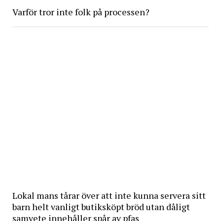
Varför tror inte folk på processen?
Lokal mans tårar över att inte kunna servera sitt
barn helt vanligt butiksköpt bröd utan dåligt
samvete innehåller spår av pfas