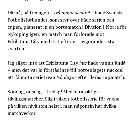
Därpå, på fredagen –
två dagar senare!
– hade Svenska
Fotbollsförbundet, som styr över både serien och
cupen, planerat in en bortamatch i Division I Norra för
Nyköping igen: en match man förlorade mot
Eskilstuna City med 2–1 efter ett avgörande sista
kvarten.
Jag säger inte att Eskilstuna City
inte
hade vunnit ändå
– men det var ju förstås inte till bottenlagets nackdel
att få möta serietrean
två dagar
efter deras cupmatch.
Söndag, onsdag – fredag! Med bara viktiga
tävlingsmatcher. Säg i vilken fotbollsserie för vuxna,
på vilken nivå som helst!, man någonsin har dylika
matchveckor.