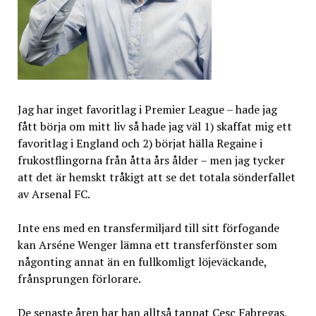
Jag har inget favoritlag i Premier League – hade jag
fått börja om mitt liv så hade jag väl 1) skaffat mig ett
favoritlag i England och 2) börjat hälla Regaine i
frukostflingorna från åtta års ålder – men jag tycker
att det är hemskt tråkigt att se det totala sönderfallet
av Arsenal FC.
Inte ens med en transfermiljard till sitt förfogande
kan Arséne Wenger lämna ett transferfönster som
någonting annat än en fullkomligt löjeväckande,
frånsprungen förlorare.
De senaste åren har han alltså tappat Cesc Fabregas,