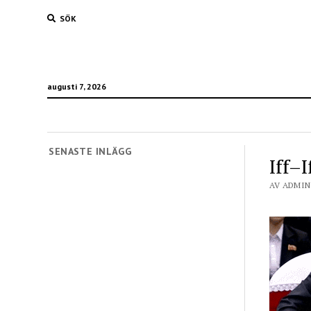
SÖK
augusti 7, 2026
SENASTE INLÄGG
Iff–I
AV ADMIN 