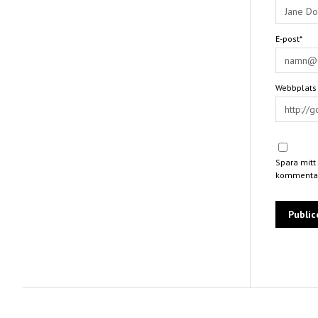
E-post*
Webbplats
Spara mitt
kommentar