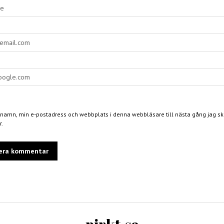
 namn, min e-postadress och webbplats i denna webbläsare till nästa gång jag skr
.