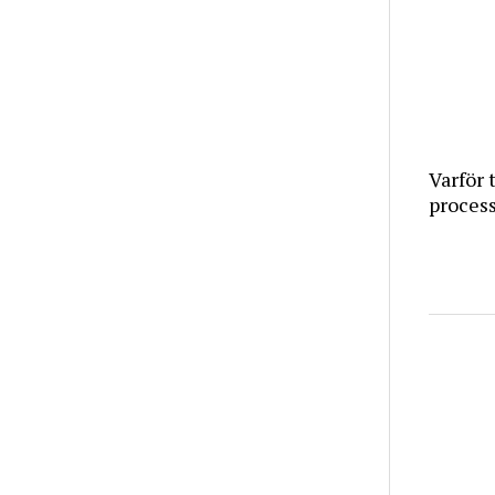
Varför 
proces