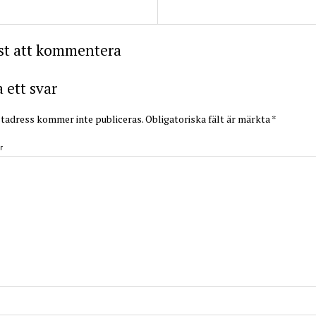
rst att kommentera
ett svar
tadress kommer inte publiceras.
Obligatoriska fält är märkta
*
r