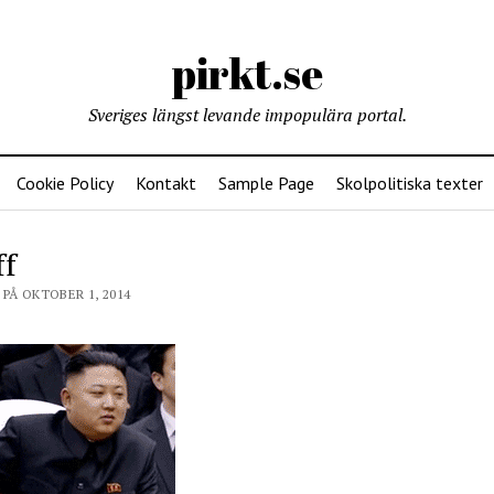
pirkt.se
Sveriges längst levande impopulära portal.
Cookie Policy
Kontakt
Sample Page
Skolpolitiska texter
ff
PÅ OKTOBER 1, 2014