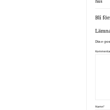
hus
Bli fö
Lämna 
Din e-pos
Kommenta
Namn*