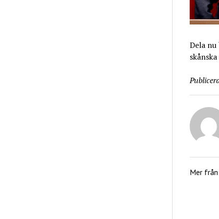
Dela nu 
skånska
Publicera
Mer från