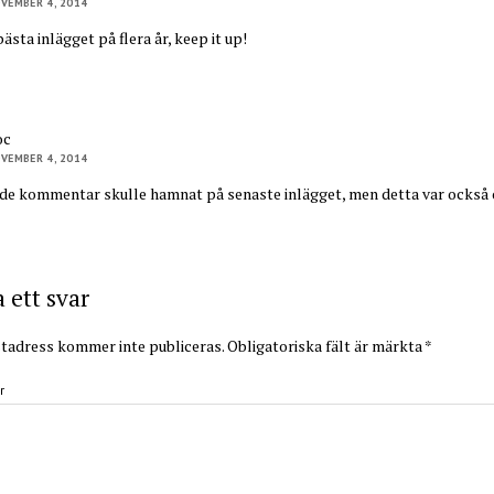
VEMBER 4, 2014
ästa inlägget på flera år, keep it up!
oc
VEMBER 4, 2014
de kommentar skulle hamnat på senaste inlägget, men detta var också
ett svar
tadress kommer inte publiceras.
Obligatoriska fält är märkta
*
r