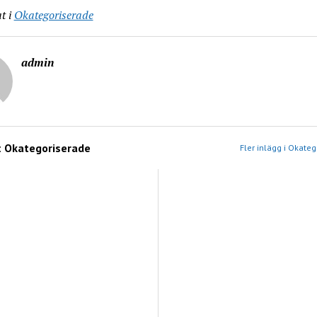
t i
Okategoriserade
admin
:
Okategoriserade
Fler inlägg i Okate