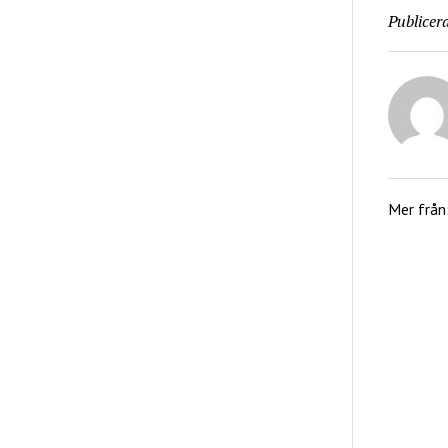
Publicera
Mer från