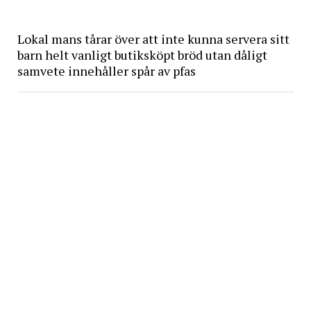
Lokal mans tårar över att inte kunna servera sitt
barn helt vanligt butiksköpt bröd utan dåligt
samvete innehåller spår av pfas