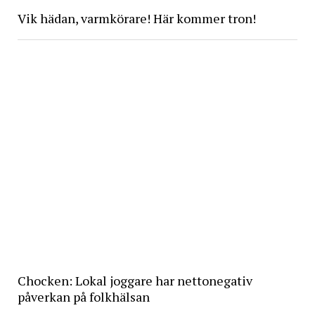
Vik hädan, varmkörare! Här kommer tron!
Chocken: Lokal joggare har nettonegativ
påverkan på folkhälsan