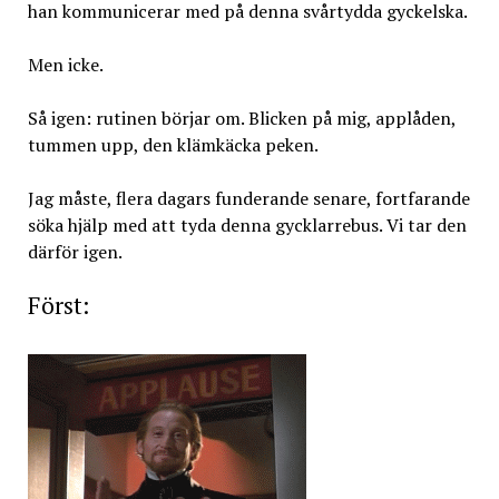
han kommunicerar med på denna svårtydda gyckelska.
Men icke.
Så igen: rutinen börjar om. Blicken på mig, applåden,
tummen upp, den klämkäcka peken.
Jag måste, flera dagars funderande senare, fortfarande
söka hjälp med att tyda denna gycklarrebus. Vi tar den
därför igen.
Först: