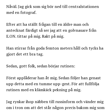
Nåväl. Jag gick som sig bör ned till centralstationen
med en fotograf.
Efter att ha ställt frågan till en äldre man och
antecknat färdigt så ser jag att en golvnasare från
E.ON. tittar på mig. Rakt på mig.
Han stirrar från goda femton meters håll och tycks ha
gjort det ett bra tag.
Sedan, gott folk, sedan börjar rutinen:
Först applåderar han åt mig. Sedan följer han genast
upp detta med en tumme upp-gest. För att fullfölja
rutinen med en klämkäck pekning på mig.
Jag rynkar ihop näbben till russinform och vänder mig
om i tron om att det står någon precis bakom mig som