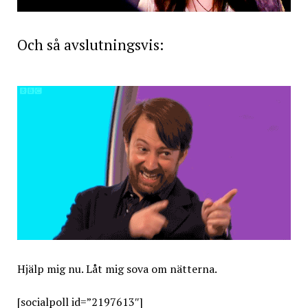
Och så avslutningsvis:
Hjälp mig nu. Låt mig sova om nätterna.
[socialpoll id=”2197613″]