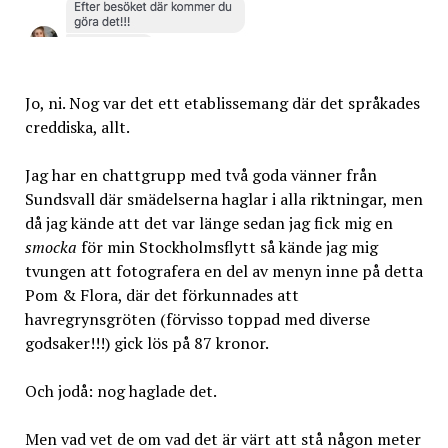
Jo, ni. Nog var det ett etablissemang där det språkades
creddiska, allt.
Jag har en chattgrupp med två goda vänner från
Sundsvall där smädelserna haglar i alla riktningar, men
då jag kände att det var länge sedan jag fick mig en
smocka
för min Stockholmsflytt så kände jag mig
tvungen att fotografera en del av menyn inne på detta
Pom & Flora, där det förkunnades att
havregrynsgröten (förvisso toppad med diverse
godsaker!!!) gick lös på 87 kronor.
Och jodå: nog haglade det.
Men vad vet de om vad det är värt att stå någon meter