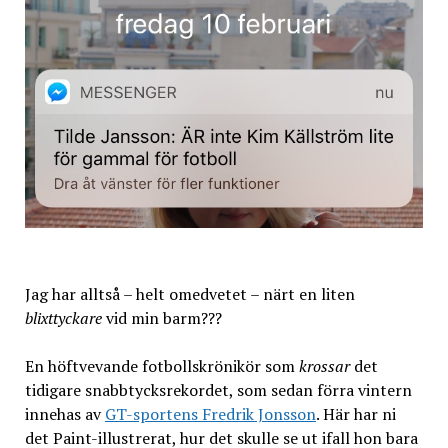
Jag har alltså – helt omedvetet – närt en liten
blixttyckare
vid min barm???
En höftvevande fotbollskrönikör som
krossar
det
tidigare snabbtycksrekordet, som sedan förra vintern
innehas av
GT-sportens Fredrik Jonsson
. Här har ni
det Paint-illustrerat, hur det skulle se ut ifall hon bara