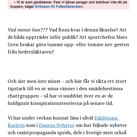
Vad menar han???
Vad finns kvar i denna liknelse? Att
de båda uppträder inför publik? Att sportchefen Mats
Gren brukar göra tumme upp- eller tumme ner-gesten
från hedersläktaren?
Och sist men inte minst – och här får vi rikta ett stort
tipstack till en av mina vänner i den smädelsestinna
chattgruppen – så har vi snubblat över en av de
luddigaste
konspirationsteorierna på senare tid.
Vi har under veckan kunnat läsa i såväl
Eskilstuna-
Kuriren
som i
Dagens Nyheter
om hur fejkade nyheter
och rasistpropaganda sprids, dels i Sverige men också