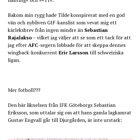
Bakom min rygg hade Tilde konspirerat med en god
vän och nybliven GIF-kanslist som vevat mig ett
kärleksbrev från ingen mindre än
Sebastian
Rajalakso
– vilket jag väljer att se som ett tack för att
jag efter
AFC
-segern lobbade för att skeppa dennes
wingback-konkurrent
Eric Larsson
till schweiziska
ligan.
Mer fotboll???
Den här liknelsen från IFK Göteborgs Sebastian
Eriksson, som uttalar sig om att hans gamla lagkamrat
Gustav Engvall går till Djurgården, är inte urstark: