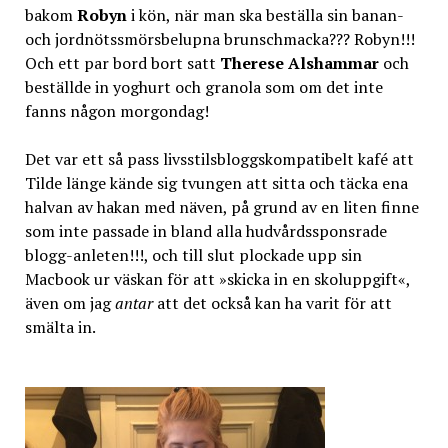
bakom
Robyn
i kön, när man ska beställa sin banan-
och jordnötssmörsbelupna brunschmacka??? Robyn!!!
Och ett par bord bort satt
Therese Alshammar
och
beställde in yoghurt och granola som om det inte
fanns någon morgondag!
Det var ett så pass livsstilsbloggskompatibelt kafé att
Tilde länge kände sig tvungen att sitta och täcka ena
halvan av hakan med näven, på grund av en liten finne
som inte passade in bland alla hudvårdssponsrade
blogg-anleten!!!, och till slut plockade upp sin
Macbook ur väskan för att »skicka in en skoluppgift«,
även om jag
antar
att det också kan ha varit för att
smälta in.