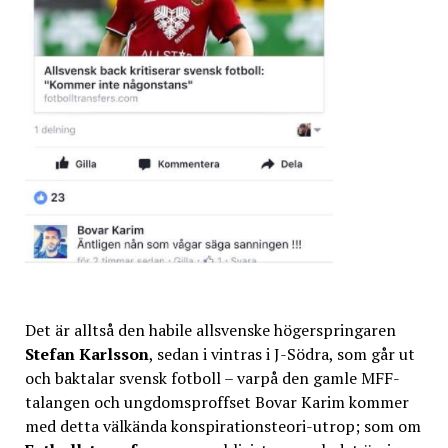
Det är alltså den habile allsvenske högerspringaren
Stefan Karlsson
, sedan i vintras i J-Södra, som går ut
och baktalar svensk fotboll – varpå den gamle MFF-
talangen och ungdomsproffset Bovar Karim kommer
med detta välkända konspirationsteori-utrop; som om