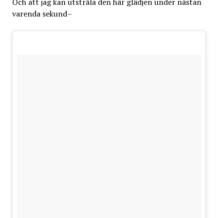
Och att jag kan utstråla den här glädjen under nästan
varenda sekund–