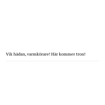
Vik hädan, varmkörare! Här kommer tron!