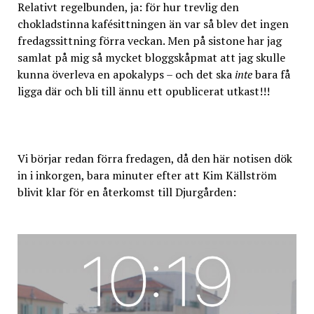
Relativt regelbunden, ja: för hur trevlig den
chokladstinna kafésittningen än var så blev det ingen
fredagssittning förra veckan. Men på sistone har jag
samlat på mig så mycket bloggskåpmat att jag skulle
kunna överleva en apokalyps – och det ska
inte
bara få
ligga där och bli till ännu ett opublicerat utkast!!!
Vi börjar redan förra fredagen, då den här notisen dök
in i inkorgen, bara minuter efter att Kim Källström
blivit klar för en återkomst till Djurgården: