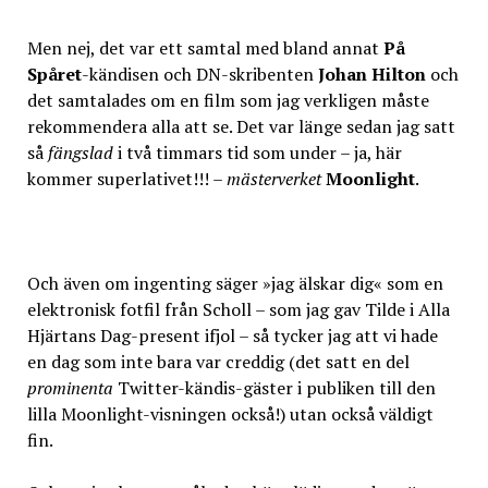
Men nej, det var ett samtal med bland annat
På
Spåret
-kändisen och DN-skribenten
Johan Hilton
och
det samtalades om en film som jag verkligen måste
rekommendera alla att se. Det var länge sedan jag satt
så
fängslad
i två timmars tid som under – ja, här
kommer superlativet!!! –
mästerverket
Moonlight
.
Och även om ingenting säger »jag älskar dig« som en
elektronisk fotfil från Scholl – som jag gav Tilde i Alla
Hjärtans Dag-present ifjol – så tycker jag att vi hade
en dag som inte bara var creddig (det satt en del
prominenta
Twitter-kändis-gäster i publiken till den
lilla Moonlight-visningen också!) utan också väldigt
fin.