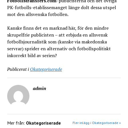
Fotbollstransfers.com
-publicisterna och det övriga
PK-fotbolls-etablissemanget länge dolt dessa utspel
mot den allsvenska fotbollen.
Kanske finns det en marknad här, för den mindre
skrupelfrie publicisten – att erbjuda en allsvensk
fotbollsjournalistik som (kanske via makedonska
servrar) sprider en alternativ och fotbollspolitiskt
inkorrekt bild av serien?
Publicerat i
Okategoriserade
admin
Mer från:
Okategoriserade
Fler inlägg i Okategoriserade »