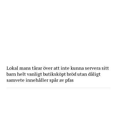
Lokal mans tårar över att inte kunna servera sitt
barn helt vanligt butiksköpt bröd utan dåligt
samvete innehåller spår av pfas