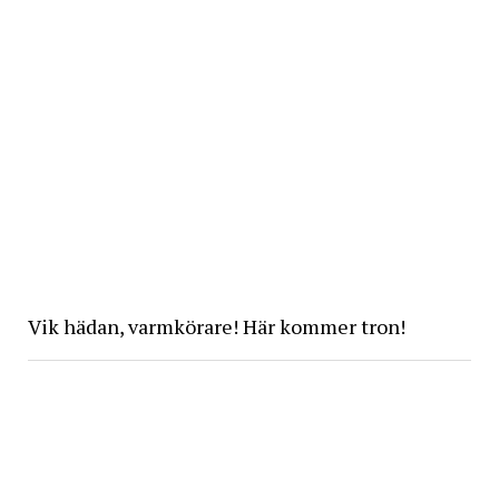
Vik hädan, varmkörare! Här kommer tron!