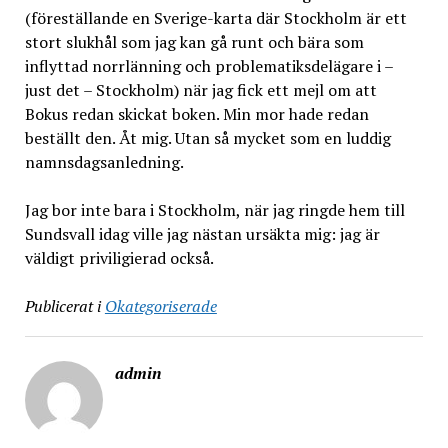
(föreställande en Sverige-karta där Stockholm är ett
stort slukhål som jag kan gå runt och bära som
inflyttad norrlänning och problematiksdelägare i –
just det – Stockholm) när jag fick ett mejl om att
Bokus redan skickat boken. Min mor hade redan
beställt den. Åt mig. Utan så mycket som en luddig
namnsdagsanledning.
Jag bor inte bara i Stockholm, när jag ringde hem till
Sundsvall idag ville jag nästan ursäkta mig: jag är
väldigt priviligierad också.
Publicerat i
Okategoriserade
admin