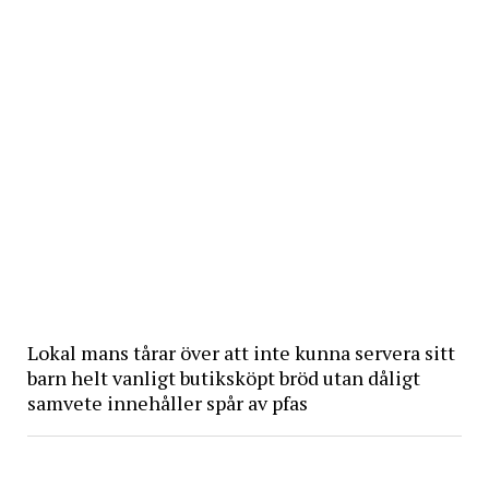
Lokal mans tårar över att inte kunna servera sitt
barn helt vanligt butiksköpt bröd utan dåligt
samvete innehåller spår av pfas