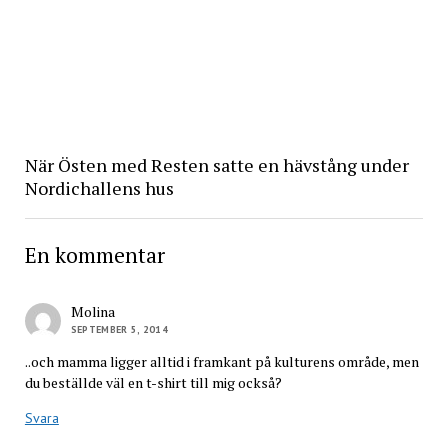
När Östen med Resten satte en hävstång under
Nordichallens hus
En kommentar
Molina
SEPTEMBER 5, 2014
..och mamma ligger alltid i framkant på kulturens område, men
du beställde väl en t-shirt till mig också?
Svara