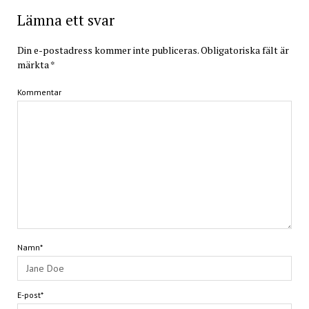
Lämna ett svar
Din e-postadress kommer inte publiceras.
Obligatoriska fält är
märkta
*
Kommentar
Namn*
E-post*