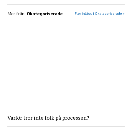
Mer från:
Okategoriserade
Fler inlägg i Okategoriserade »
Varför tror inte folk på processen?