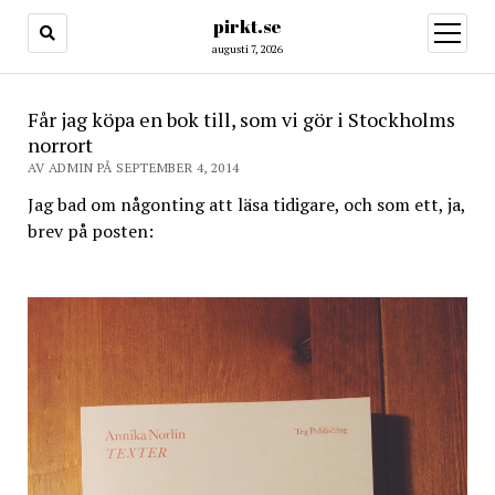
pirkt.se
öppna
meny
augusti 7, 2026
Får jag köpa en bok till, som vi gör i Stockholms
norrort
AV ADMIN PÅ SEPTEMBER 4, 2014
Jag bad om någonting att läsa tidigare, och som ett, ja,
brev på posten: