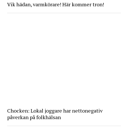
Vik hädan, varmkörare! Här kommer tron!
Chocken: Lokal joggare har nettonegativ
påverkan på folkhälsan