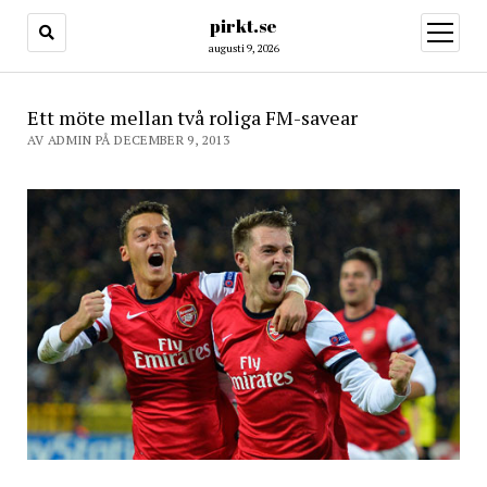
pirkt.se
öppna
meny
augusti 9, 2026
Ett möte mellan två roliga FM-savear
AV ADMIN PÅ DECEMBER 9, 2013