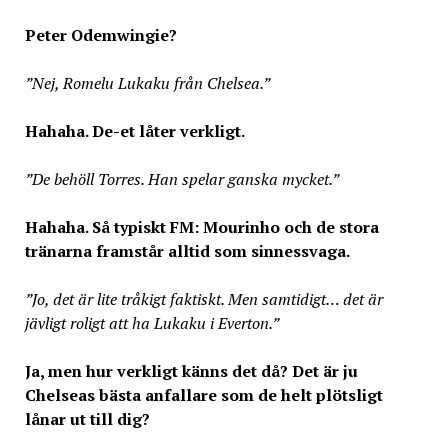
Peter Odemwingie?
”Nej, Romelu Lukaku från Chelsea.”
Hahaha. De-et låter verkligt.
”De behöll Torres. Han spelar ganska mycket.”
Hahaha. Så typiskt FM: Mourinho och de stora
tränarna framstår alltid som sinnessvaga.
”Jo, det är lite tråkigt faktiskt. Men samtidigt… det är
jävligt roligt att ha Lukaku i Everton.”
Ja, men hur verkligt känns det då? Det är ju
Chelseas bästa anfallare som de helt plötsligt
lånar ut till dig?