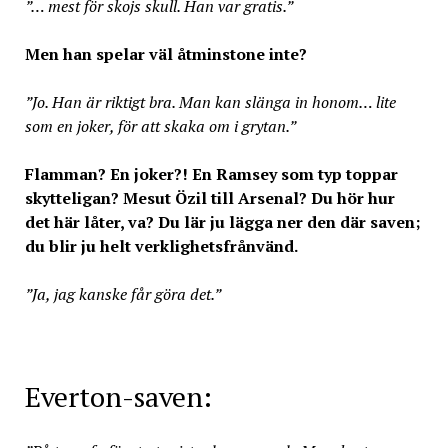
”… mest för skojs skull. Han var gratis.”
Men han spelar väl åtminstone inte?
”Jo. Han är riktigt bra. Man kan slänga in honom… lite
som en joker, för att skaka om i grytan.”
Flamman? En joker?! En Ramsey som typ toppar
skytteligan? Mesut Özil till Arsenal? Du hör hur
det här låter, va? Du lär ju lägga ner den där saven;
du blir ju helt verklighetsfrånvänd.
”Ja, jag kanske får göra det.”
Everton-saven: