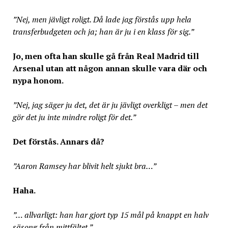
”Nej, men jävligt roligt. Då lade jag förstås upp hela
transferbudgeten och ja; han är ju i en klass för sig.”
Jo, men ofta han skulle gå från Real Madrid till
Arsenal utan att någon annan skulle vara där och
nypa honom.
”Nej, jag säger ju det, det är ju jävligt overkligt – men det
gör det ju inte mindre roligt för det.”
Det förstås. Annars då?
”Aaron Ramsey har blivit helt sjukt bra…”
Haha.
”… allvarligt: han har gjort typ 15 mål på knappt en halv
säsong från mittfältet.”