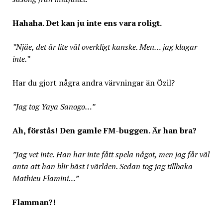
Hahaha. Det kan ju inte ens vara roligt.
”Njäe, det är lite väl overkligt kanske. Men… jag klagar
inte.”
Har du gjort några andra värvningar än Özil?
”Jag tog Yaya Sanogo…”
Ah, förstås! Den gamle FM-buggen. Är han bra?
”Jag vet inte. Han har inte fått spela något, men jag får väl
anta att han blir bäst i världen. Sedan tog jag tillbaka
Mathieu Flamini…”
Flamman?!