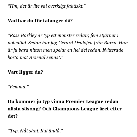
”Hm, det är lite väl overkligt faktiskt.”
Vad har du för talanger då?
”Ross Barkley är typ ett monster redan; fem stjärnor i
potential. Sedan har jag Gerard Deulofeu från Barca. Han
är ju bara nitton men spelar en hel del redan. Kvitterade
borta mot Arsenal senast.”
Vart ligger du?
”Femma.”
Du kommer ju typ vinna Premier League redan
nästa säsong? Och Champions League året efter
det?
”Typ. Nåt sånt. Kul ändå.”