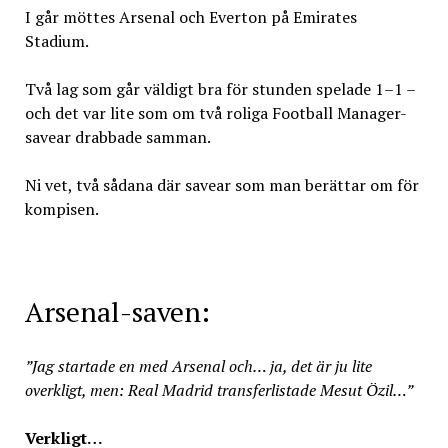
I går möttes Arsenal och Everton på Emirates
Stadium.
Två lag som går väldigt bra för stunden spelade 1–1 –
och det var lite som om två roliga Football Manager-
savear drabbade samman.
Ni vet, två sådana där savear som man berättar om för
kompisen.
Arsenal-saven:
”Jag startade en med Arsenal och… ja, det är ju lite
overkligt, men: Real Madrid transferlistade Mesut Özil…”
Verkligt…