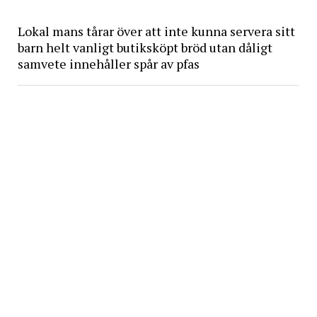
Lokal mans tårar över att inte kunna servera sitt
barn helt vanligt butiksköpt bröd utan dåligt
samvete innehåller spår av pfas