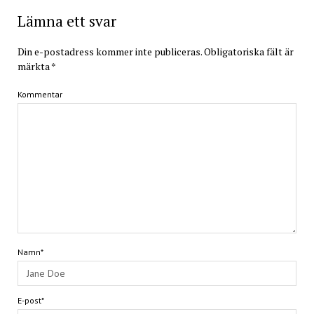
Lämna ett svar
Din e-postadress kommer inte publiceras.
Obligatoriska fält är
märkta
*
Kommentar
Namn*
E-post*