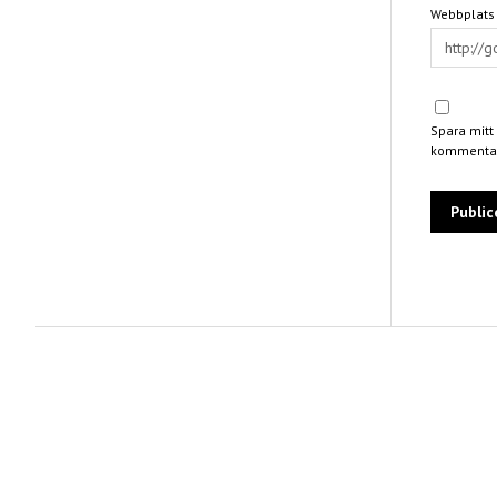
Webbplats
Spara mitt
kommentar