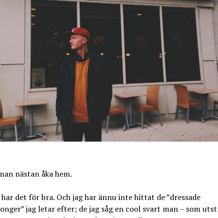
man nästan åka hem.
g har det för bra. Och jag har ännu inte hittat de ”dressade
onger” jag letar efter; de jag såg en cool svart man – som utst