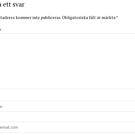
ett svar
tadress kommer inte publiceras.
Obligatoriska fält är märkta
*
r