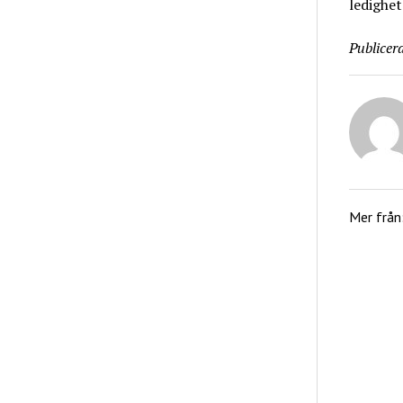
ledighet
Publicera
Mer från