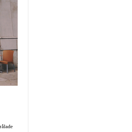
rålade