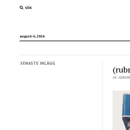
SÖK
augusti 6, 2026
SENASTE INLÄGG
(rubr
AV ADMIN 