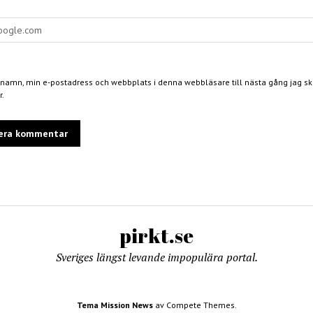
 namn, min e-postadress och webbplats i denna webbläsare till nästa gång jag skr
.
pirkt.se
Sveriges längst levande impopulära portal.
Tema Mission News
av Compete Themes.