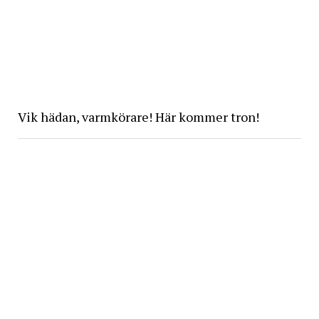
Vik hädan, varmkörare! Här kommer tron!