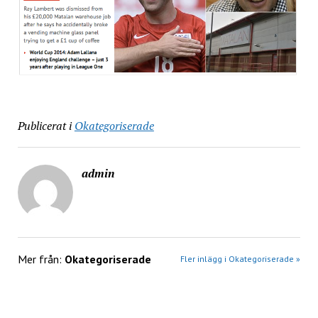
Publicerat i
Okategoriserade
admin
Mer från:
Okategoriserade
Fler inlägg i Okategoriserade »