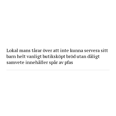
Lokal mans tårar över att inte kunna servera sitt
barn helt vanligt butiksköpt bröd utan dåligt
samvete innehåller spår av pfas