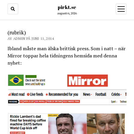
pirkt.se
öppna
meny
augusti 6, 2026
(rubrik)
AV ADMIN PÅ JUNI 11, 2014
Ibland måste man älska brittisk press. Som i natt – när
Mirror toppar hela tidningens hemsida med denna
nyhet: