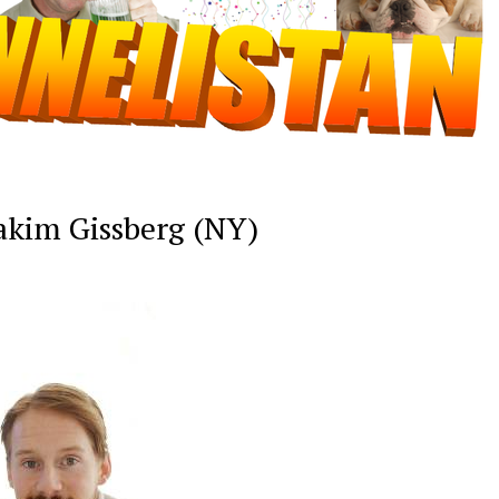
oakim Gissberg (NY)