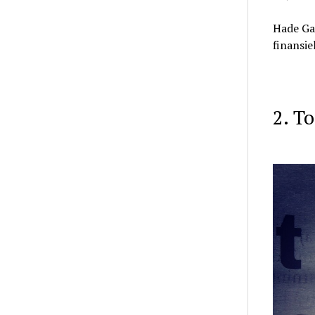
Hade Ga
finansiel
2. T