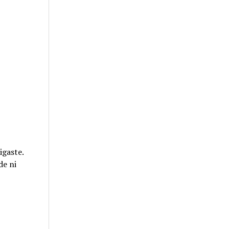
igaste.
de ni