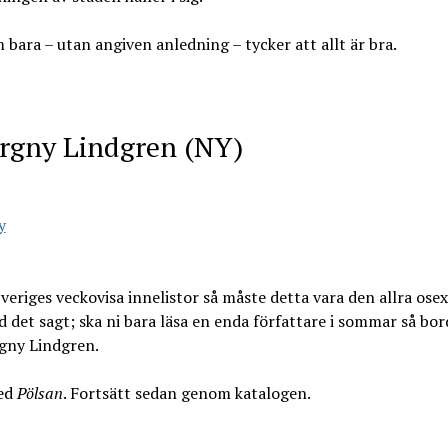
 bara – utan angiven anledning – tycker att allt är bra.
orgny Lindgren (NY)
Sveriges veckovisa innelistor så måste detta vara den allra osex
det sagt; ska ni bara läsa en enda författare i sommar så bor
rgny Lindgren.
ed
Pölsan
. Fortsätt sedan genom katalogen.