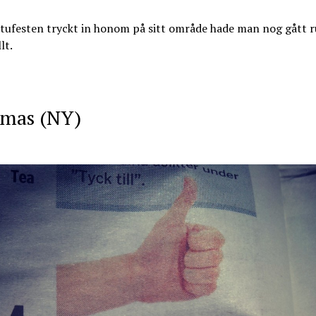
tufesten tryckt in honom på sitt område hade man nog gått 
lt.
omas (NY)