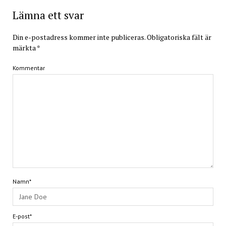
Lämna ett svar
Din e-postadress kommer inte publiceras.
Obligatoriska fält är
märkta
*
Kommentar
Namn*
E-post*