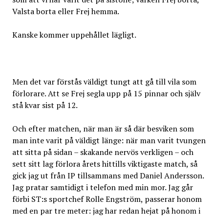
Valsta borta eller Frej hemma.
Kanske kommer uppehållet lägligt.
Men det var förstås väldigt tungt att gå till vila som
förlorare. Att se Frej segla upp på 15 pinnar och själv
stå kvar sist på 12.
Och efter matchen, när man är så där besviken som
man inte varit på väldigt länge: när man varit tvungen
att sitta på sidan – skakande nervös verkligen – och
sett sitt lag förlora årets hittills viktigaste match, så
gick jag ut från IP tillsammans med Daniel Andersson.
Jag pratar samtidigt i telefon med min mor. Jag går
förbi ST:s sportchef Rolle Engström, passerar honom
med en par tre meter: jag har redan hejat på honom i