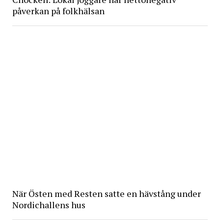
påverkan på folkhälsan
När Östen med Resten satte en hävstång under
Nordichallens hus