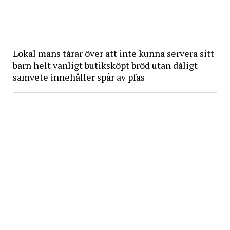
Lokal mans tårar över att inte kunna servera sitt
barn helt vanligt butiksköpt bröd utan dåligt
samvete innehåller spår av pfas