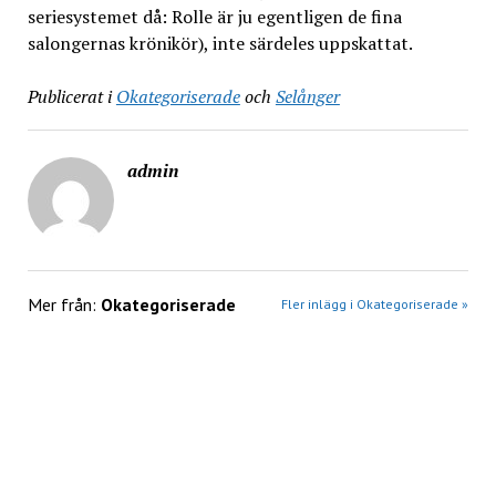
seriesystemet då: Rolle är ju egentligen de fina
salongernas krönikör), inte särdeles uppskattat.
Publicerat i
Okategoriserade
och
Selånger
admin
Mer från:
Okategoriserade
Fler inlägg i Okategoriserade »