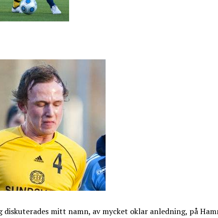
g diskuterades mitt namn, av mycket oklar anledning, på Ha