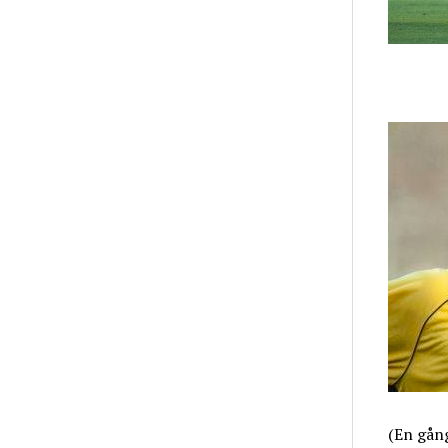
(En gån