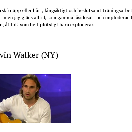
rsk knäpp eller hårt, långsiktigt och beslutsamt träningsarbet
 – men jag gläds alltid, som gammal åsidosatt och imploderad 
, åt folk som helt plötsligt bara exploderar.
evin Walker (NY)