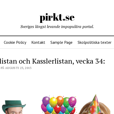
pirkt.se
Sveriges längst levande impopulära portal.
Cookie Policy
Kontakt
Sample Page
Skolpolitiska texter
listan och Kasslerlistan, vecka 34:
PÅ AUGUSTI 23, 2013