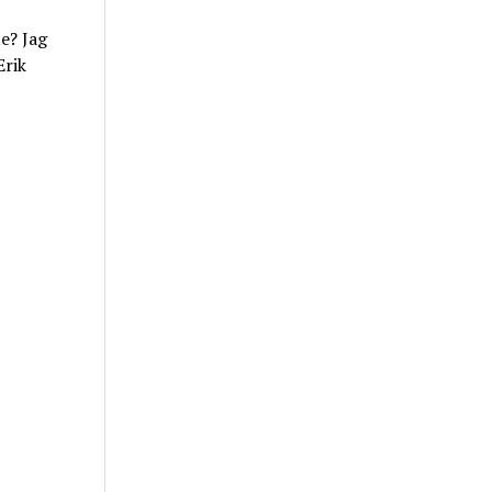
e? Jag
Erik