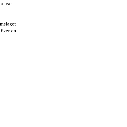
ol var
omslaget
 över en