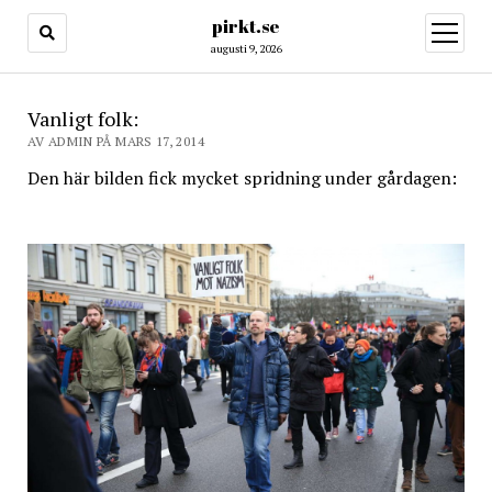
pirkt.se
öppna
meny
augusti 9, 2026
Vanligt folk:
AV ADMIN PÅ MARS 17, 2014
Den här bilden fick mycket spridning under gårdagen: