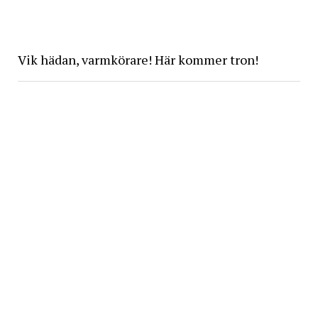
Vik hädan, varmkörare! Här kommer tron!