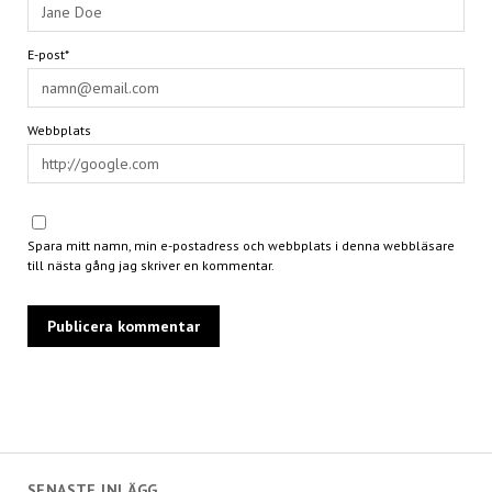
E-post*
Webbplats
Spara mitt namn, min e-postadress och webbplats i denna webbläsare
till nästa gång jag skriver en kommentar.
SENASTE INLÄGG