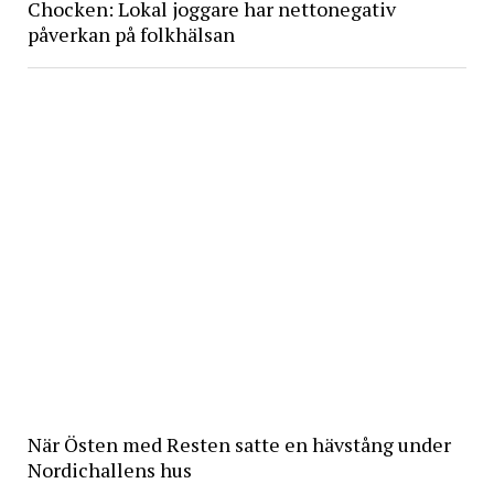
Chocken: Lokal joggare har nettonegativ
påverkan på folkhälsan
När Östen med Resten satte en hävstång under
Nordichallens hus