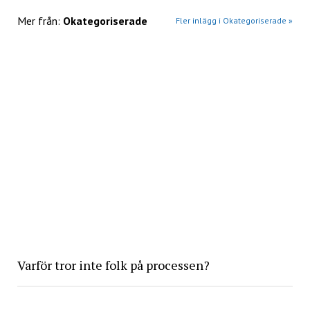
Mer från:
Okategoriserade
Fler inlägg i Okategoriserade »
Varför tror inte folk på processen?