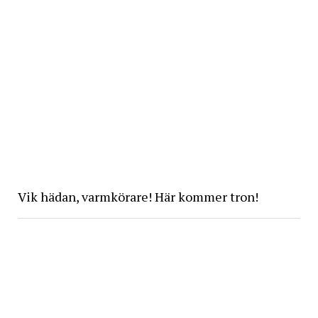
Vik hädan, varmkörare! Här kommer tron!