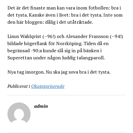
Det är det finaste man kan vara inom fotbollen: bra i
det tysta. Kanske även i livet: bra i det tysta. Inte som
den här bloggen: dålig i det utåtriktade.
Linus Wahlqvist (–96!) och Alexander Fransson (–94!)
bildade högerflank för Norrköping. Tiden då en
begränsad -90:a kunde slå sig in på bänken i
Superettan under någon luddig talangparoll.
Nya tag imorgon. Nu ska jag sova bra i det tysta.
Publicerat i
Okategoriserade
admin