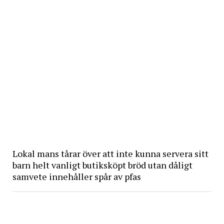
Lokal mans tårar över att inte kunna servera sitt
barn helt vanligt butiksköpt bröd utan dåligt
samvete innehåller spår av pfas