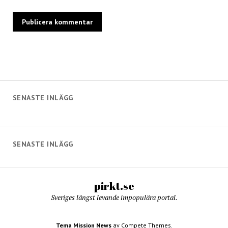
SENASTE INLÄGG
SENASTE INLÄGG
pirkt.se
Sveriges längst levande impopulära portal.
Tema Mission News
av Compete Themes.