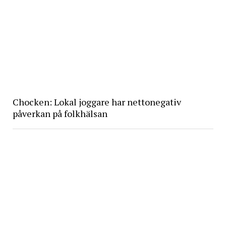
Chocken: Lokal joggare har nettonegativ
påverkan på folkhälsan