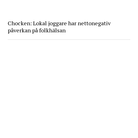
Chocken: Lokal joggare har nettonegativ
påverkan på folkhälsan