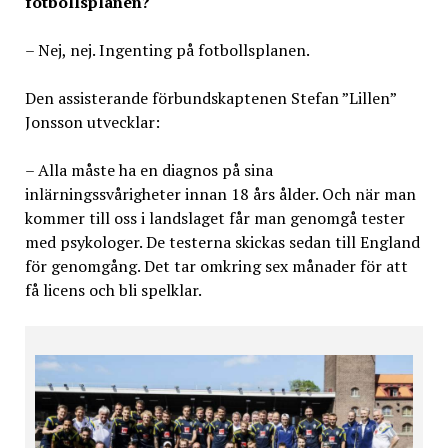
fotbollsplanen?
– Nej, nej. Ingenting på fotbollsplanen.
Den assisterande förbundskaptenen Stefan ”Lillen”
Jonsson utvecklar:
– Alla måste ha en diagnos på sina
inlärningssvårigheter innan 18 års ålder. Och när man
kommer till oss i landslaget får man genomgå tester
med psykologer. De testerna skickas sedan till England
för genomgång. Det tar omkring sex månader för att
få licens och bli spelklar.