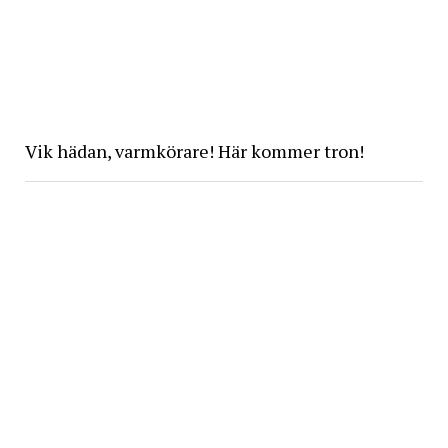
Vik hädan, varmkörare! Här kommer tron!