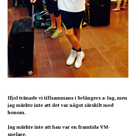
Ifjol tränade vi tillsammans i Selångers a-lag, men
jag märkte inte att det var något särskilt med
honom.
Jag märkte inte att han var en framtida VM-
spelare.