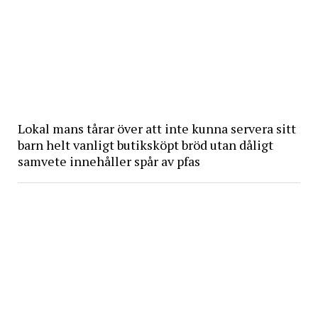
Lokal mans tårar över att inte kunna servera sitt
barn helt vanligt butiksköpt bröd utan dåligt
samvete innehåller spår av pfas