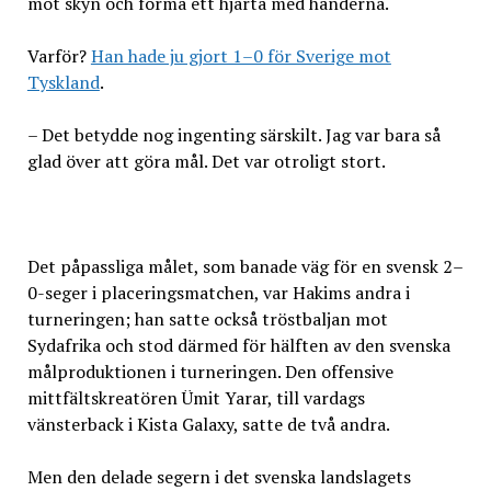
mot skyn och forma ett hjärta med händerna.
Varför?
Han hade ju gjort 1–0 för Sverige mot
Tyskland
.
– Det betydde nog ingenting särskilt. Jag var bara så
glad över att göra mål. Det var otroligt stort.
Det påpassliga målet, som banade väg för en svensk 2–
0-seger i placeringsmatchen, var Hakims andra i
turneringen; han satte också tröstbaljan mot
Sydafrika och stod därmed för hälften av den svenska
målproduktionen i turneringen. Den offensive
mittfältskreatören Ümit Yarar, till vardags
vänsterback i Kista Galaxy, satte de två andra.
Men den delade segern i det svenska landslagets