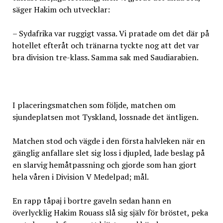
säger Hakim och utvecklar:
– Sydafrika var ruggigt vassa. Vi pratade om det där på
hotellet efteråt och tränarna tyckte nog att det var
bra division tre-klass. Samma sak med Saudiarabien.
I placeringsmatchen som följde, matchen om
sjundeplatsen mot Tyskland, lossnade det äntligen.
Matchen stod och vägde i den första halvleken när en
gänglig anfallare slet sig loss i djupled, lade beslag på
en slarvig hemåtpassning och gjorde som han gjort
hela våren i Division V Medelpad; mål.
En rapp tåpaj i bortre gaveln sedan hann en
överlycklig Hakim Rouass slå sig själv för bröstet, peka