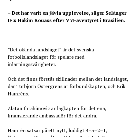
– Det har varit en jävla upplevelse, säger Selånger
IF:s Hakim Rouass efter VM-äventyret i Brasilien.
”Det okända landslaget” är det svenska
fotbollslandslaget för spelare med
inlärningssvårigheter.
Och det finns förstås skillnader mellan det landslaget,
där Torbjörn Östergrens är förbundskapten, och Erik
Hamréns.
Zlatan Ibrahimovic är lagkapten för det ena,
finansierande ambassadör för det andra.
Hamrén satsar på ett nytt, luddigt 4–3–2–1,