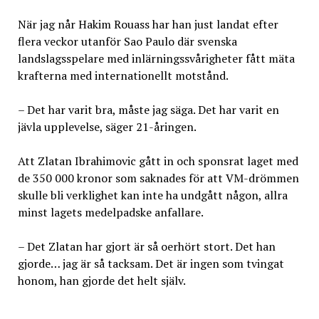
När jag når Hakim Rouass har han just landat efter
flera veckor utanför Sao Paulo där svenska
landslagsspelare med inlärningssvårigheter fått mäta
krafterna med internationellt motstånd.
– Det har varit bra, måste jag säga. Det har varit en
jävla upplevelse, säger 21-åringen.
Att Zlatan Ibrahimovic gått in och sponsrat laget med
de 350 000 kronor som saknades för att VM-drömmen
skulle bli verklighet kan inte ha undgått någon, allra
minst lagets medelpadske anfallare.
– Det Zlatan har gjort är så oerhört stort. Det han
gjorde… jag är så tacksam. Det är ingen som tvingat
honom, han gjorde det helt själv.