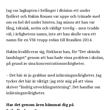
Jag var lagkapten i Selånger i division ett under
fjolåret och Hakim Rouass var uppe och tränade med
oss en hel del under hösten. Jag minns att han var
lång, teknisk, seriös och väldigt trevlig – men trodde
väl, i ärlighetens namn, inte att han skulle vara ett
namn för en VM-trupp redan till Brasilien 2014.
Hakim kvalificerar sig, förklarar han, för ”Det okända
landslaget” genom att han hade vissa problem i skolan,
på grund av sina koncentrationssvårigheter.
– Det här är ju grabbar med inlärningssvårigheter. Jag
tycker det här är viktigt: jag stör mig på att vissa
skriver ”lindrig utvecklingsstörning”. Det handlar om
inlärningssvårigheter.
Har det genom åren hämmat dig på