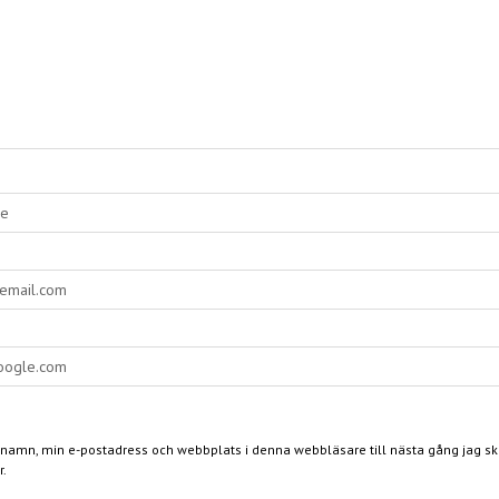
 namn, min e-postadress och webbplats i denna webbläsare till nästa gång jag skr
.