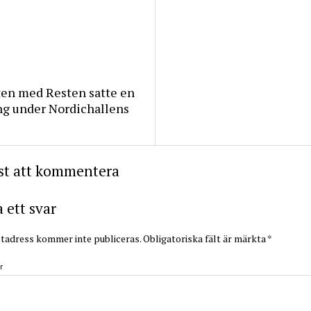
ten med Resten satte en
ng under Nordichallens
rst att kommentera
ett svar
tadress kommer inte publiceras.
Obligatoriska fält är märkta
*
r