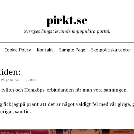
pirkt.se
Sveriges längst levande impopulära portal.
Cookie Policy
Kontakt
Sample Page
Skolpolitiska texter
iden:
PÅ JANUARI 11, 2014
, fyllon och Hemköps-erbjudanden får man veta sanningen.
g fick jag på pränt att det är något väldigt fel med vår giriga, g
giriga!, samtid.