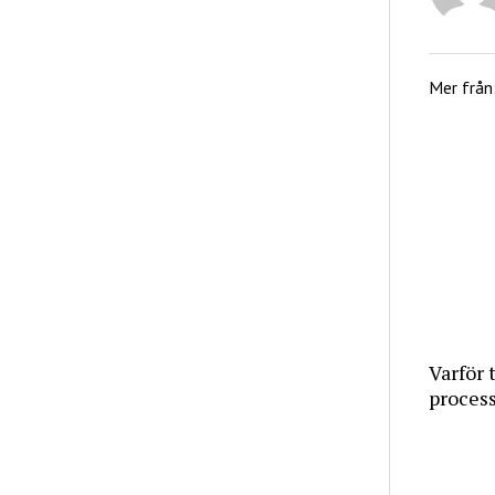
Mer från
Varför 
proces