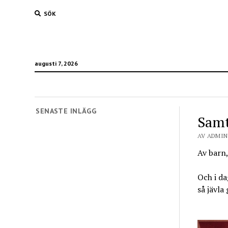
SÖK
augusti 7, 2026
SENASTE INLÄGG
Samt
AV ADMIN 
Av barn
Och i da
så jävla 