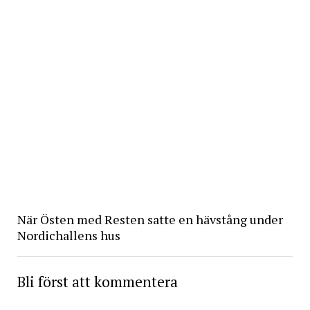
När Östen med Resten satte en hävstång under
Nordichallens hus
Bli först att kommentera