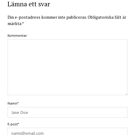
Lämna ett svar
Din e-postadress kommer inte publiceras.
Obligatoriska fält är
märkta
*
Kommentar
Namn*
E-post*