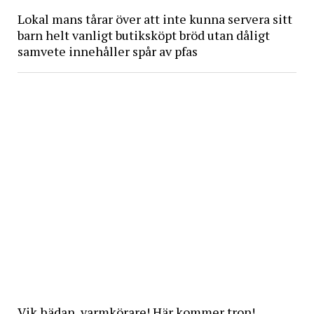
Lokal mans tårar över att inte kunna servera sitt
barn helt vanligt butiksköpt bröd utan dåligt
samvete innehåller spår av pfas
Vik hädan, varmkörare! Här kommer tron!