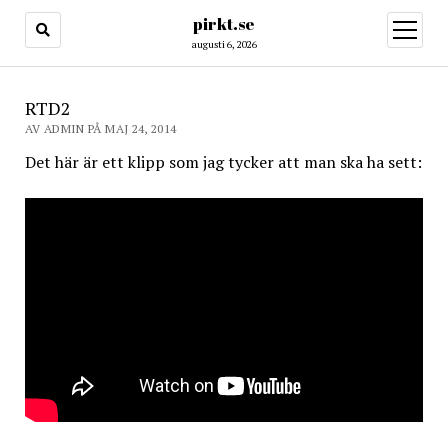
pirkt.se
öppna
meny
augusti 6, 2026
RTD2
AV ADMIN PÅ MAJ 24, 2014
Det här är ett klipp som jag tycker att man ska ha sett: