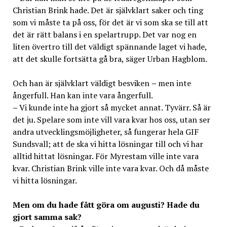
Christian Brink hade. Det är självklart saker och ting
som vi måste ta på oss, för det är vi som ska se till att
det är rätt balans i en spelartrupp. Det var nog en
liten övertro till det väldigt spännande laget vi hade,
att det skulle fortsätta gå bra, säger Urban Hagblom.
Och han är självklart väldigt besviken
–
men inte
ångerfull. Han kan inte vara ångerfull.
–
Vi kunde inte ha gjort så mycket annat. Tyvärr. Så är
det ju. Spelare som inte vill vara kvar hos oss, utan ser
andra utvecklingsmöjligheter, så fungerar hela GIF
Sundsvall; att de ska vi hitta lösningar till och vi har
alltid hittat lösningar. För Myrestam ville inte vara
kvar. Christian Brink ville inte vara kvar. Och då måste
vi hitta lösningar.
Men om du hade fått göra om augusti? Hade du
gjort samma sak?