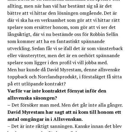
allting, men när han väl har bestämt sig så är det
bättre att vi hittar den lösningen omgående. Det är
där vi ska ha en verksamhet som gör att vi hittar rätt
spelare som ersätter honom, som gör att vi ser det
långsiktigt, där vi nu bestämde oss för Robbin Sellin
som kommer att ha en fantastiskt spännande
utveckling. Sedan får vi se ifall det är som vänsterback
eller vänsterytter, men det är en oerhört spännande
spelare som ligger i den profil vi vill jobba med.
Men hur kunde då David Myrestam, denne allsvenske
toppback och Norrlandsprodukt, i förstaläget få sitta
på ett utlöpande kontrakt?
Varför var inte kontraktet förnyat inför den
allsvenska säsongen?
–
Det försöker man med. Men det går inte alla gånger.
David Myrestam har sagt att ni kom till honom ett
antal omgångar in i Allsvenskan.
– Det är inte riktigt sanningen. Kanske innan det blev