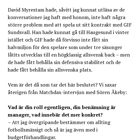
David Myrestam hade, såvitt jag kunnat utläsa av de
konversationer jag haft med honom, inte haft några
större problem med att spela ut sitt kontrakt med GIF
Sundsvall. Han hade kunnat gå till Haugesund i vinter
istället och GIF hade då förvisso inte fått sin
halvmiljon för den spelare som under tre säsonger
låtits utvecklas till en högklassig allsvensk back – men
de hade fått behålla sin defensiva stabilitet och de
hade fått behålla sin allsvenska plats.
Vem är det då som tar det här beslutet? Vi saxar
återigen från Matchdax-intervjun med Sören Åkeby:
Vad är din roll egentligen, din benämning är
manager, vad innebär det mer konkret?
– Att jag övergripande bestämmer om allting
fotbollsmässigt och så är jag även med i
budgetförhandlingar.