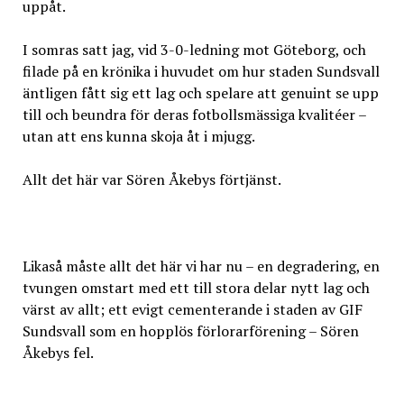
uppåt.
I somras satt jag, vid 3-0-ledning mot Göteborg, och
filade på en krönika i huvudet om hur staden Sundsvall
äntligen fått sig ett lag och spelare att genuint se upp
till och beundra för deras fotbollsmässiga kvalitéer –
utan att ens kunna skoja åt i mjugg.
Allt det här var Sören Åkebys förtjänst.
Likaså måste allt det här vi har nu – en degradering, en
tvungen omstart med ett till stora delar nytt lag och
värst av allt; ett evigt cementerande i staden av GIF
Sundsvall som en hopplös förlorarförening – Sören
Åkebys fel.