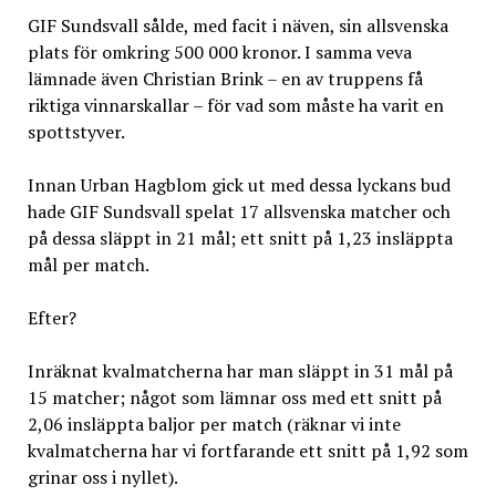
GIF Sundsvall sålde, med facit i näven, sin allsvenska
plats för omkring 500 000 kronor. I samma veva
lämnade även Christian Brink – en av truppens få
riktiga vinnarskallar – för vad som måste ha varit en
spottstyver.
Innan Urban Hagblom gick ut med dessa lyckans bud
hade GIF Sundsvall spelat 17 allsvenska matcher och
på dessa släppt in 21 mål; ett snitt på 1,23 insläppta
mål per match.
Efter?
Inräknat kvalmatcherna har man släppt in 31 mål på
15 matcher; något som lämnar oss med ett snitt på
2,06 insläppta baljor per match (räknar vi inte
kvalmatcherna har vi fortfarande ett snitt på 1,92 som
grinar oss i nyllet).