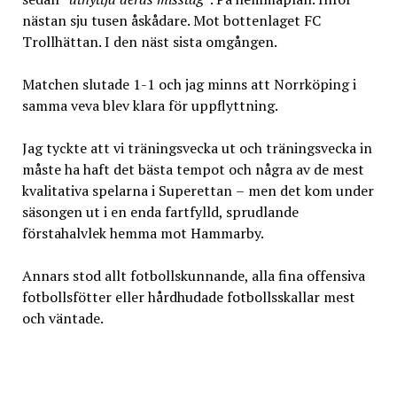
nästan sju tusen åskådare. Mot bottenlaget FC
Trollhättan. I den näst sista omgången.
Matchen slutade 1-1 och jag minns att Norrköping i
samma veva blev klara för uppflyttning.
Jag tyckte att vi träningsvecka ut och träningsvecka in
måste ha haft det bästa tempot och några av de mest
kvalitativa spelarna i Superettan
–
men det kom under
säsongen ut i en enda fartfylld, sprudlande
förstahalvlek hemma mot Hammarby.
Annars stod allt fotbollskunnande, alla fina offensiva
fotbollsfötter eller hårdhudade fotbollsskallar mest
och väntade.