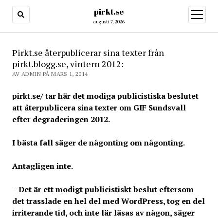
pirkt.se
öppna
meny
augusti 7, 2026
Pirkt.se återpublicerar sina texter från
pirkt.blogg.se, vintern 2012:
AV ADMIN PÅ MARS 1, 2014
pirkt.se/ tar här det modiga publicistiska beslutet
att återpublicera sina texter om GIF Sundsvall
efter degraderingen 2012.
I bästa fall säger de någonting om någonting.
Antagligen inte.
– Det är ett modigt publicistiskt beslut eftersom
det trasslade en hel del med WordPress, tog en del
irriterande tid, och inte lär läsas av någon, säger