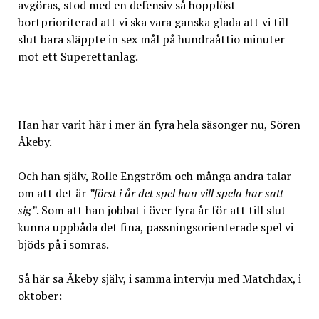
avgöras, stod med en defensiv så hopplöst
bortprioriterad att vi ska vara ganska glada att vi till
slut bara släppte in sex mål på hundraåttio minuter
mot ett Superettanlag.
Han har varit här i mer än fyra hela säsonger nu, Sören
Åkeby.
Och han själv, Rolle Engström och många andra talar
om att det är
”först i år det spel han vill spela har satt
sig”
. Som att han jobbat i över fyra år för att till slut
kunna uppbåda det fina, passningsorienterade spel vi
bjöds på i somras.
Så här sa Åkeby själv, i samma intervju med Matchdax, i
oktober: