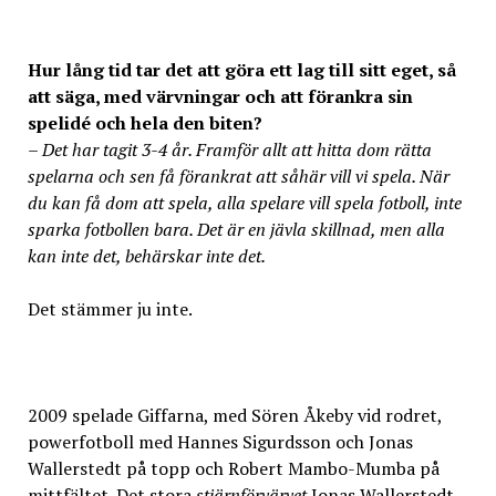
Hur lång tid tar det att göra ett lag till sitt eget, så
att säga, med värvningar och att förankra sin
spelidé och hela den biten?
– Det har tagit 3-4 år. Framför allt att hitta dom rätta
spelarna och sen få förankrat att såhär vill vi spela. När
du kan få dom att spela, alla spelare vill spela fotboll, inte
sparka fotbollen bara. Det är en jävla skillnad, men alla
kan inte det, behärskar inte det.
Det stämmer ju inte.
2009 spelade Giffarna, med Sören Åkeby vid rodret,
powerfotboll med Hannes Sigurdsson och Jonas
Wallerstedt på topp och Robert Mambo-Mumba på
mittfältet. Det stora
stjärnförvärvet
Jonas Wallerstedt