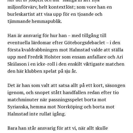
miljonförvärv, helt kontextlöst; som vore han en
burleskartist att visa upp för en tjoande och
tjimmande hemmapublik.
Han är ansvarig för hur han – med tillgång till
eventuella lärdomar efter Göteborgsdebaclet – i den
första kvaldrabbningen mot Halmstad valde att ställa
upp med Fredrik Holster som ensam anfallare och Ari
Skúlason i en icke-roll i den enskilt viktigaste matchen
den här klubben spelat på sju år.
Det är han som valt att satsa allt på ett kort, säsongen
igenom, och snopet stått handfallen redan efter tio
matchminuter när passningsspelet borta mot
Syrianska, hemma mot Norrköping och borta mot
Halmstad inte rullat igång.
Bara han står ansvarig för att vi, när allt skulle