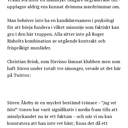
upplagor aldrig ens kunnat drömma mardrömmar om.
Man behöver inte ha en kandidatexamen i psykologi
för att börja fundera i vilket missnöje som faktiskt kan
gro i den här truppen. Alla sitter inte på Roger
Risholts kombination av utgående kontrakt och
frispråkigt munläder.
Christian Brink, som förvisso lämnat klubben men som
haft Sören under totalt tre säsonger, vevade ut det här
på Twitter:
Sören Åkeby är en mycket bestämd tränare – ”
jag vet
bäst
”-tonen har varit signifikativ i media fram tills att
misslyckandet nu är ett faktum – och när vi nu kan
konstatera att han inte vet bäst; finns det då ett